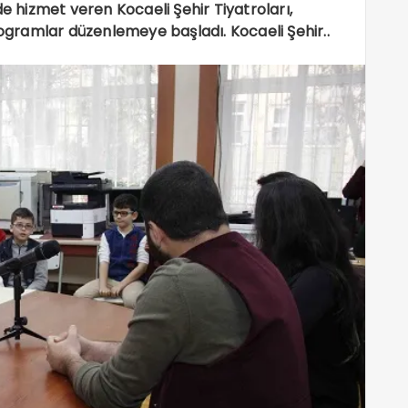
de hizmet veren Kocaeli Şehir Tiyatroları,
rogramlar düzenlemeye başladı. Kocaeli Şehir..