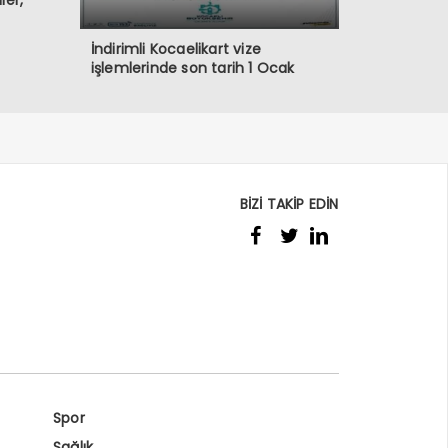
ler,
İndirimli Kocaelikart vize
işlemlerinde son tarih 1 Ocak
BİZİ TAKİP EDİN
Spor
Sağlık