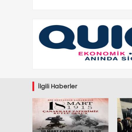
İlgili Haberler