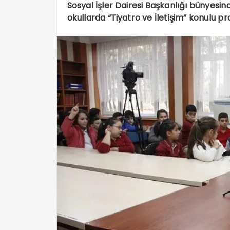
Sosyal İşler Dairesi Başkanlığı bünyesin
okullarda “Tiyatro ve İletişim” konulu p