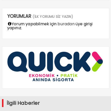
YORUMLAR
(İLK YORUMU SİZ YAZIN)
Yorum yapabilmek için
buradan
üye girişi
yapınız.
İlgili Haberler