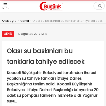
MENÜ
>
>
Anasayfa
Genel
Olası su baskınları bu tanklarla tahliye edilecek
GENEL
12 Ağustos 2017 13:18
Olası su baskınları bu
tanklarla tahliye edilecek
Kocaeli Büyükşehir Belediyesi tarafından ihalesi
yapılan su tahliye tankları İtfaiye Dairesi
Başkanlığı’na teslim edildi. Kocaeli Büyükşehir
Belediyesi İtfaiye Dairesi Başkanlığı bünyesine 20
adet su pompası tankerini hizmete aldı. Yağmur
suyu..