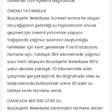
tankerler tüm ilçelere dağıtılacak.
ÖNEMLİ YATIRIMLAR
Büyükşehir Belediyesi, küresel ısınma ile oluşan
ani yağışların getirdiği su taşkınlarının önüne
geçmek için önemli yatırımlar yapıyor.
Yağışlarda yağmur sularının oluşturduğu
tehlikeler için kent genelinde 11 terfi istasyonu
hizmete açtı. Yaklaşık 384 kilometrelik yağmur
suyu hattı döşeyen Büyükşehir Belediyesi 60’a
yakın derede yaklaşık 70 kilometrelik ıslah
çalışması gerçekleştirdi. Bu doğrultuda olası su
baskınlarında kullanılmak üzere 20 adet su
tahliye tankı hizmete alındı.
DAKİKADA BİN 500 LİTRE SU
Büyükşehir Belediyesi tarafından hizmete alınan