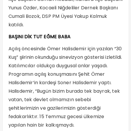
Yunus Özder, Kocaeli Niğdeliler Dernek Başkanı
Cumali Bozok, DSP PM Üyesi Yakup Kalmuk
katıldı.
BAŞINI DİK TUT EĞME BABA
Açılış öncesinde Ömer Halisdemir için yazılan “30
Kuş” şiirinin okunduğu sinevizyon gösterisi izletildi.
Katılımcılar oldukça duygusal anlar yaşadı.
Programın açılış konuşmasını Şehit Ömer
Halisdemir’in kardeşi Soner Halisdemir yaptı.
Halisdemir, “Bugün bizim burada tek bayrak, tek
vatan, tek devlet olmamızın sebebi
şehitlerimizin ve gazilerimizin gösterdiği
fedakarlıktır. 15 Temmuz gecesi ülkemize
yapılan hain bir kalkışmaydı.