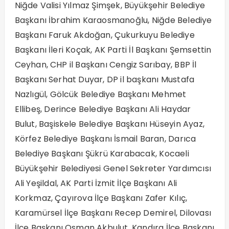
Niğde Valisi Yılmaz Şimşek, Büyükşehir Belediye
Başkanı İbrahim Karaosmanoğlu, Niğde Belediye
Başkanı Faruk Akdoğan, Çukurkuyu Belediye
Başkanı İleri Koçak, AK Parti İl Başkanı Şemsettin
Ceyhan, CHP il Başkanı Cengiz Sarıbay, BBP İl
Başkanı Serhat Duyar, DP il başkanı Mustafa
Nazlıgül, Gölcük Belediye Başkanı Mehmet
Ellibeş, Derince Belediye Başkanı Ali Haydar
Bulut, Başiskele Belediye Başkanı Hüseyin Ayaz,
Körfez Belediye Başkanı İsmail Baran, Darıca
Belediye Başkanı Şükrü Karabacak, Kocaeli
Büyükşehir Belediyesi Genel Sekreter Yardımcısı
Ali Yeşildal, AK Parti İzmit İlçe Başkanı Ali
Korkmaz, Çayırova İlçe Başkanı Zafer Kılıç,
Karamürsel İlçe Başkanı Recep Demirel, Dilovası
İlçe Başkanı Osman Akbulut, Kandıra İlçe Başkanı