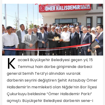
K
ocaeli Büyükşehir Belediyesi geçen yıl, 15
Temmuz hain darbe girişiminde darbeci
general Semih Terzi’yi alnından vurarak
darbenin seyrini değiştiren Şehit Astsubay Ömer
Halisdemir’in memleketi olan Niğde’nin Bor İlçesi
Çukurkuyu beldesine “Ömer Halisdemir Parkı”
açmıştı. Büyükşehir Belediyesi darbenin sene-i