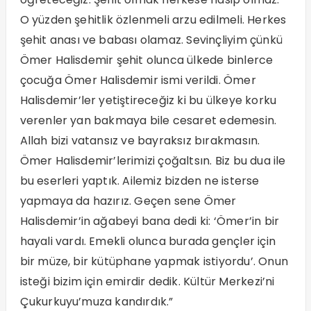
O yüzden şehitlik özlenmeli arzu edilmeli. Herkes
şehit anası ve babası olamaz. Sevinçliyim çünkü
Ömer Halisdemir şehit olunca ülkede binlerce
çocuğa Ömer Halisdemir ismi verildi. Ömer
Halisdemir’ler yetiştireceğiz ki bu ülkeye korku
verenler yan bakmaya bile cesaret edemesin.
Allah bizi vatansız ve bayraksız bırakmasın.
Ömer Halisdemir’lerimizi çoğaltsın. Biz bu dua ile
bu eserleri yaptık. Ailemiz bizden ne isterse
yapmaya da hazırız. Geçen sene Ömer
Halisdemir’in ağabeyi bana dedi ki: ‘Ömer’in bir
hayali vardı. Emekli olunca burada gençler için
bir müze, bir kütüphane yapmak istiyordu’. Onun
isteği bizim için emirdir dedik. Kültür Merkezi’ni
Çukurkuyu’muza kandırdık.”