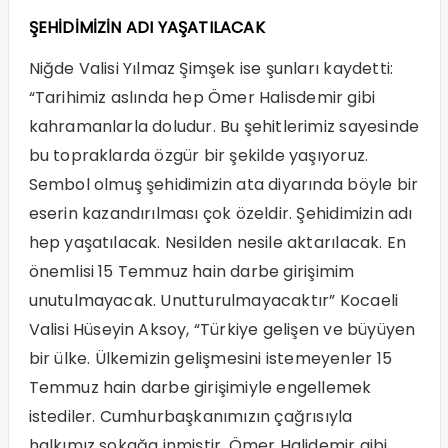
ŞEHİDİMİZİN ADI YAŞATILACAK
Niğde Valisi Yılmaz Şimşek ise şunları kaydetti:
“Tarihimiz aslında hep Ömer Halisdemir gibi
kahramanlarla doludur. Bu şehitlerimiz sayesinde
bu topraklarda özgür bir şekilde yaşıyoruz.
Sembol olmuş şehidimizin ata diyarında böyle bir
eserin kazandırılması çok özeldir. Şehidimizin adı
hep yaşatılacak. Nesilden nesile aktarılacak. En
önemlisi 15 Temmuz hain darbe girişimim
unutulmayacak. Unutturulmayacaktır” Kocaeli
Valisi Hüseyin Aksoy, “Türkiye gelişen ve büyüyen
bir ülke. Ülkemizin gelişmesini istemeyenler 15
Temmuz hain darbe girişimiyle engellemek
istediler. Cumhurbaşkanımızın çağrısıyla
halkımız sokağa inmiştir. Ömer Halidemir gibi