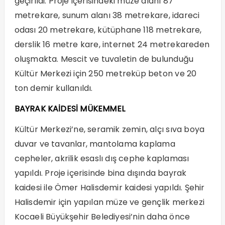
geçirildi. Proje içerisindeki müze alanı 87
metrekare, sunum alanı 38 metrekare, idareci
odası 20 metrekare, kütüphane 118 metrekare,
derslik 16 metre kare, internet 24 metrekareden
oluşmakta. Mescit ve tuvaletin de bulunduğu
Kültür Merkezi için 250 metreküp beton ve 20
ton demir kullanıldı.
BAYRAK KAİDESİ MÜKEMMEL
Kültür Merkezi’ne, seramik zemin, alçı sıva boya
duvar ve tavanlar, mantolama kaplama
cepheler, akrilik esaslı dış cephe kaplaması
yapıldı. Proje içerisinde bina dışında bayrak
kaidesi ile Ömer Halisdemir kaidesi yapıldı. Şehir
Halisdemir için yapılan müze ve gençlik merkezi
Kocaeli Büyükşehir Belediyesi’nin daha önce