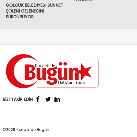
GÖLCÜK BELEDİYESİ SÜNNET
ŞÖLENİ GELENEĞİNİ
SÜRDÜRÜYOR
BİZİ TAKİP EDİN
©2026 Kocaelide Bugün