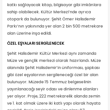
katkı sağlayacak kitap, bilgisayar gibi imkânlara
sahip olabilecek. Kültür Merkezi’nde ayrıca
otopark da bulunuyor. Şehit Ömer Halisdemir
Parkı’nın yakınında yer alan 2 bin 500 metrekare
alan üzerine inşa edildi.
ÖZEL EŞYALARI SERGİLENECEK
Şehit Halisdemir Kültür Merkezi aynı zamanda
Müze ve gençlik merkezi olarak hazırlandı. Müze
alanında Şehit Halisdemir’in üniforması, şapkası
gibi özel eşyalarının sergileneceği özel bir alan
bulunuyor. Müzede 15 Temmuz belgeselinin
yayınlanacağı seyir odası ve dinlenme alanları
yer alıyor. Proje, 222 metrekarelik alanda zemin
ve 1. kat olmak üzere iki katlı yapı olarak hayata