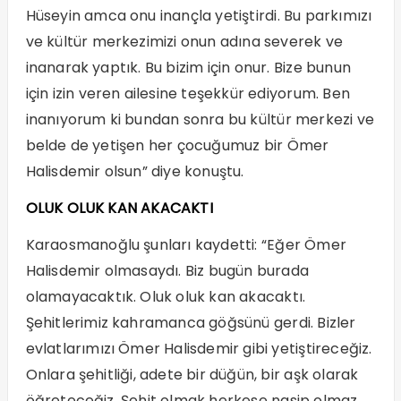
Hüseyin amca onu inançla yetiştirdi. Bu parkımızı
ve kültür merkezimizi onun adına severek ve
inanarak yaptık. Bu bizim için onur. Bize bunun
için izin veren ailesine teşekkür ediyorum. Ben
inanıyorum ki bundan sonra bu kültür merkezi ve
belde de yetişen her çocuğumuz bir Ömer
Halisdemir olsun” diye konuştu.
OLUK OLUK KAN AKACAKTI
Karaosmanoğlu şunları kaydetti: “Eğer Ömer
Halisdemir olmasaydı. Biz bugün burada
olamayacaktık. Oluk oluk kan akacaktı.
Şehitlerimiz kahramanca göğsünü gerdi. Bizler
evlatlarımızı Ömer Halisdemir gibi yetiştireceğiz.
Onlara şehitliği, adete bir düğün, bir aşk olarak
öğreteceğiz. Şehit olmak herkese nasip olmaz.