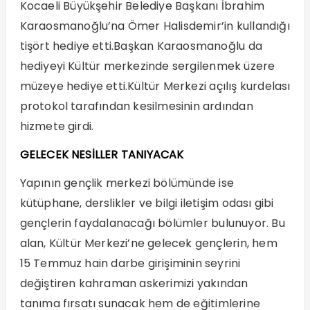
Kocaeli Büyükşehir Belediye Başkanı İbrahim
Karaosmanoğlu’na Ömer Halisdemir’in kullandığı
tişört hediye etti.Başkan Karaosmanoğlu da
hediyeyi Kültür merkezinde sergilenmek üzere
müzeye hediye etti.Kültür Merkezi açılış kurdelası
protokol tarafından kesilmesinin ardından
hizmete girdi.
GELECEK NESİLLER TANIYACAK
Yapının gençlik merkezi bölümünde ise
kütüphane, derslikler ve bilgi iletişim odası gibi
gençlerin faydalanacağı bölümler bulunuyor. Bu
alan, Kültür Merkezi’ne gelecek gençlerin, hem
15 Temmuz hain darbe girişiminin seyrini
değiştiren kahraman askerimizi yakından
tanıma fırsatı sunacak hem de eğitimlerine