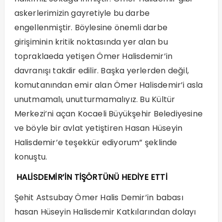
askerlerimizin gayretiyle bu darbe
engellenmiştir. Böylesine önemli darbe
girişiminin kritik noktasında yer alan bu
topraklaeda yetişen Ömer Halisdemir’in
davranışı takdir edilir. Başka yerlerden değil,
komutanından emir alan Ömer Halisdemir’i asla
unutmamalı, unutturmamalıyız. Bu Kültür
Merkezi’ni açan Kocaeli Büyükşehir Belediyesine
ve böyle bir avlat yetiştiren Hasan Hüseyin
Halisdemir’e teşekkür ediyorum” şeklinde
konuştu.
HALİSDEMİR’İN TİŞÖRTÜNÜ HEDİYE ETTİ
Şehit Astsubay Ömer Halis Demir’in babası
hasan Hüseyin Halisdemir Katkılarından dolayı