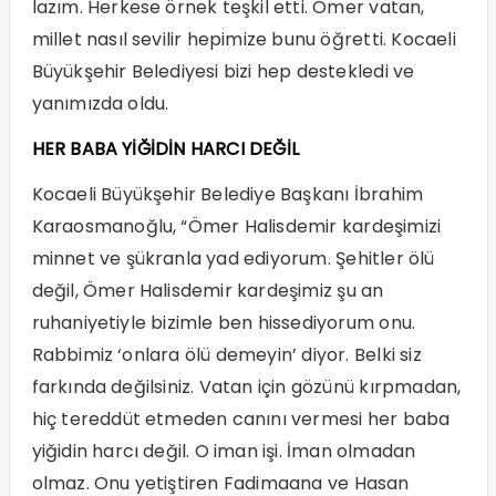
lazım. Herkese örnek teşkil etti. Ömer vatan,
millet nasıl sevilir hepimize bunu öğretti. Kocaeli
Büyükşehir Belediyesi bizi hep destekledi ve
yanımızda oldu.
HER BABA YİĞİDİN HARCI DEĞİL
Kocaeli Büyükşehir Belediye Başkanı İbrahim
Karaosmanoğlu, “Ömer Halisdemir kardeşimizi
minnet ve şükranla yad ediyorum. Şehitler ölü
değil, Ömer Halisdemir kardeşimiz şu an
ruhaniyetiyle bizimle ben hissediyorum onu.
Rabbimiz ‘onlara ölü demeyin’ diyor. Belki siz
farkında değilsiniz. Vatan için gözünü kırpmadan,
hiç tereddüt etmeden canını vermesi her baba
yiğidin harcı değil. O iman işi. İman olmadan
olmaz. Onu yetiştiren Fadimaana ve Hasan