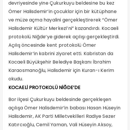
devriyesinde yine Çukurkuyu beldesine bu kez
Ömer Halisdemir’in çocuklar için bir kütüphane
ve müze açma hayalini gerçekleştirerek “Ömer
Halisdemir Kültür Merkezi’ni” kazandırdı. Kocaeli
protokolü Niğde’ye giderek açılışı gerçekleştirdi.
Açılış öncesinde kent protokolü Ömer
Halisdemir’in kabrini ziyaret etti. Kabristan da
Kocaeli Büyükşehir Belediye Başkanı İbrahim
Karaosmanoğlu, Halisdemir için Kuran-ı Kerim
okudu.
KOCAELİ PROTOKOLÜ NİĞDE’DE
Bor ilçesi Çukurkuyu beldesinde gerçekleşen
açılışa Ömer Halisdemir’in babası Hasan Hüseyin
Halisdemir, AK Parti Milletvekilleri Radiye Sezer
Katırcıoğlu, Cemil Yaman, Vali Hüseyin Aksoy,