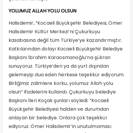
YOLUMUZ ALLAH YOLU OLSUN
Halisdemir, “Kocaeli Büyükşehir Belediyesi, Ömer
Halisdemir Kültür Merkezi’ni Çukurkuyu
kasabasına değil tüm Türkiye’ye kazandırmıştır.
Katkılarından dolayı Kocaeli Büyükşehir Belediye
Başkanı İbrahim Karaosmanoğlu’na şükran
sunuyoruz. Türkiye’den ya da yurt dışından
gelemeyip dua eden herkese teşekkür ediyorum.
Birliğimiz zalimlere korku, yolumuz Allah yolu
olsun” ifadelerini kullandı. Çukurkuyu belediye
Başkanı İleri Koçak şunları söyledi: “Kocaeli
Büyükşehir Belediyesi halden ve durumdan
anlayan bir belediye. Onlara çok teşekkür
ediyoruz. Ömer Halisdemir’in unutulmaması