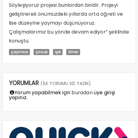
Söyleşiyoruz projesi bunlardan biridir. Projeyi
geliştirerek önümüzdeki yıllarda orta öğreti ve
lise düzeyine yaymayı düşünüyoruz.
Çalışmalarımız bu yönde devam ediyor” şeklinde
konuştu.
çayırova
çocuk
ışık
ömer
YORUMLAR
(İLK YORUMU SİZ YAZIN)
Yorum yapabilmek için
buradan
üye girişi
yapınız.