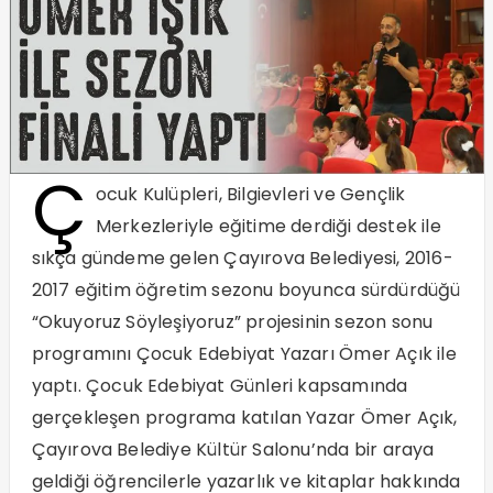
Ç
ocuk Kulüpleri, Bilgievleri ve Gençlik
Merkezleriyle eğitime derdiği destek ile
sıkça gündeme gelen Çayırova Belediyesi, 2016-
2017 eğitim öğretim sezonu boyunca sürdürdüğü
“Okuyoruz Söyleşiyoruz” projesinin sezon sonu
programını Çocuk Edebiyat Yazarı Ömer Açık ile
yaptı. Çocuk Edebiyat Günleri kapsamında
gerçekleşen programa katılan Yazar Ömer Açık,
Çayırova Belediye Kültür Salonu’nda bir araya
geldiği öğrencilerle yazarlık ve kitaplar hakkında