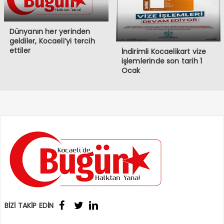
Dünyanın her yerinden
geldiler, Kocaeli’yi tercih
ettiler
İndirimli Kocaelikart vize
işlemlerinde son tarih 1
Ocak
BİZİ TAKİP EDİN