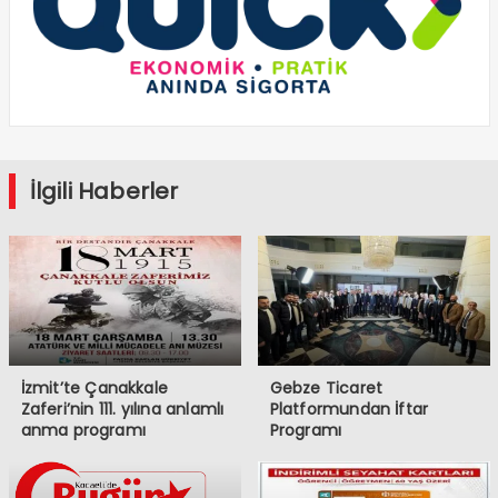
İlgili Haberler
İzmit’te Çanakkale
Gebze Ticaret
Zaferi’nin 111. yılına anlamlı
Platformundan İftar
anma programı
Programı