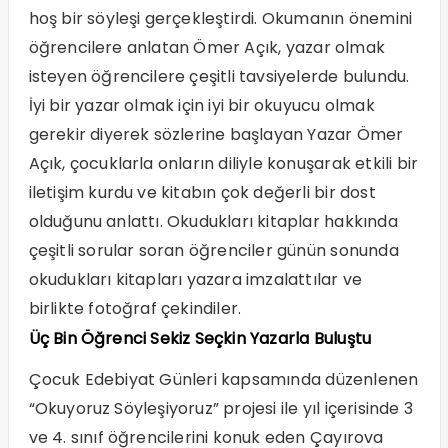
hoş bir söyleşi gerçekleştirdi. Okumanın önemini
öğrencilere anlatan Ömer Açık, yazar olmak
isteyen öğrencilere çeşitli tavsiyelerde bulundu.
İyi bir yazar olmak için iyi bir okuyucu olmak
gerekir diyerek sözlerine başlayan Yazar Ömer
Açık, çocuklarla onların diliyle konuşarak etkili bir
iletişim kurdu ve kitabın çok değerli bir dost
olduğunu anlattı. Okudukları kitaplar hakkında
çeşitli sorular soran öğrenciler günün sonunda
okudukları kitapları yazara imzalattılar ve
birlikte fotoğraf çekindiler.
Üç Bin Öğrenci Sekiz Seçkin Yazarla Buluştu
Çocuk Edebiyat Günleri kapsamında düzenlenen
“Okuyoruz Söyleşiyoruz” projesi ile yıl içerisinde 3
ve 4. sınıf öğrencilerini konuk eden Çayırova