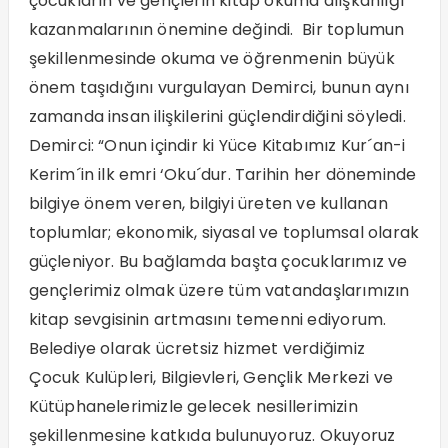
çocukların ve gençlerin kitap okuma alışkanlığı
kazanmalarının önemine değindi. Bir toplumun
şekillenmesinde okuma ve öğrenmenin büyük
önem taşıdığını vurgulayan Demirci, bunun aynı
zamanda insan ilişkilerini güçlendirdiğini söyledi.
Demirci: “Onun içindir ki Yüce Kitabımız Kur´an-i
Kerim´in ilk emri ‘Oku´dur. Tarihin her döneminde
bilgiye önem veren, bilgiyi üreten ve kullanan
toplumlar; ekonomik, siyasal ve toplumsal olarak
güçleniyor. Bu bağlamda başta çocuklarımız ve
gençlerimiz olmak üzere tüm vatandaşlarımızın
kitap sevgisinin artmasını temenni ediyorum.
Belediye olarak ücretsiz hizmet verdiğimiz
Çocuk Kulüpleri, Bilgievleri, Gençlik Merkezi ve
Kütüphanelerimizle gelecek nesillerimizin
şekillenmesine katkıda bulunuyoruz. Okuyoruz