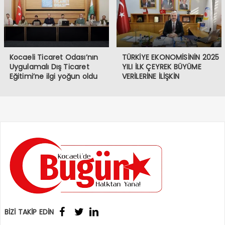
Kocaeli Ticaret Odası’nın
TÜRKİYE EKONOMİSİNİN 2025
Uygulamalı Dış Ticaret
YILI İLK ÇEYREK BÜYÜME
Eğitimi’ne ilgi yoğun oldu
VERİLERİNE İLİŞKİN
DEĞERLENDİRMESİ
BİZİ TAKİP EDİN