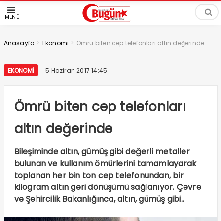
MENÜ
>
>
Anasayfa
Ekonomi
Ömrü biten cep telefonları altın değerinde
EKONOMI
5 Haziran 2017 14:45
Ömrü biten cep telefonları
altın değerinde
Bileşiminde altın, gümüş gibi değerli metaller
bulunan ve kullanım ömürlerini tamamlayarak
toplanan her bin ton cep telefonundan, bir
kilogram altın geri dönüşümü sağlanıyor. Çevre
ve Şehircilik Bakanlığınca, altın, gümüş gibi..