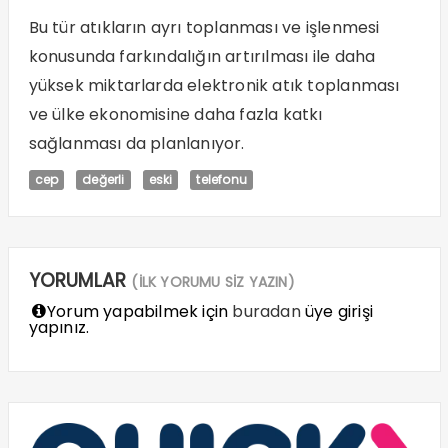
Bu tür atıkların ayrı toplanması ve işlenmesi
konusunda farkındalığın artırılması ile daha
yüksek miktarlarda elektronik atık toplanması
ve ülke ekonomisine daha fazla katkı
sağlanması da planlanıyor.
cep
değerli
eski
telefonu
YORUMLAR
(İLK YORUMU SİZ YAZIN)
Yorum yapabilmek için
buradan
üye girişi
yapınız.