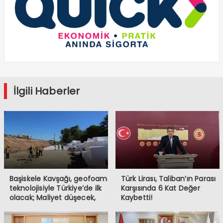
İlgili Haberler
Başiskele Kavşağı, geofoam
Türk Lirası, Taliban’ın Parası
teknolojisiyle Türkiye’de ilk
Karşısında 6 Kat Değer
olacak; Maliyet düşecek,
Kaybetti!
yapım hızı 4 kat artacak