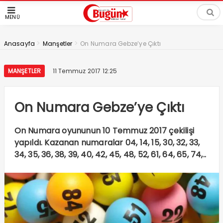
MENÜ
>
>
Anasayfa
Manşetler
On Numara Gebze’ye Çıktı
MANŞETLER
11 Temmuz 2017 12:25
On Numara Gebze’ye Çıktı
On Numara oyununun 10 Temmuz 2017 çekilişi
yapıldı. Kazanan numaralar 04, 14, 15, 30, 32, 33,
34, 35, 36, 38, 39, 40, 42, 45, 48, 52, 61, 64, 65, 74,..