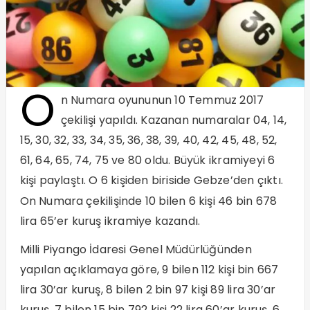
O
n Numara oyununun 10 Temmuz 2017
çekilişi yapıldı. Kazanan numaralar 04, 14,
15, 30, 32, 33, 34, 35, 36, 38, 39, 40, 42, 45, 48, 52,
61, 64, 65, 74, 75 ve 80 oldu. Büyük ikramiyeyi 6
kişi paylaştı. O 6 kişiden biriside Gebze’den çıktı.
On Numara çekilişinde 10 bilen 6 kişi 46 bin 678
lira 65’er kuruş ikramiye kazandı.
Milli Piyango İdaresi Genel Müdürlüğünden
yapılan açıklamaya göre, 9 bilen 112 kişi bin 667
lira 30’ar kuruş, 8 bilen 2 bin 97 kişi 89 lira 30’ar
kuruş, 7 bilen 15 bin 792 kişi 22 lira 60’ar kuruş, 6