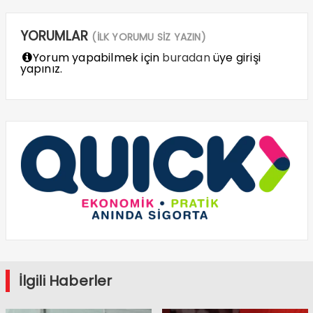
YORUMLAR
(İLK YORUMU SİZ YAZIN)
Yorum yapabilmek için
buradan
üye girişi
yapınız.
İlgili Haberler