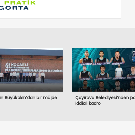
n Büyükakın’dan bir müjde
Çayırova Belediyesi’nden p
iddialı kadro