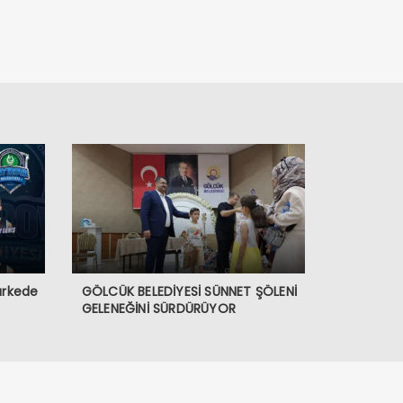
arkede
GÖLCÜK BELEDİYESİ SÜNNET ŞÖLENİ
GELENEĞİNİ SÜRDÜRÜYOR