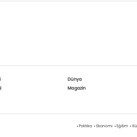
i
Dünya
i
Magazin
Politika
Ekonomi
Eğitim
Kü