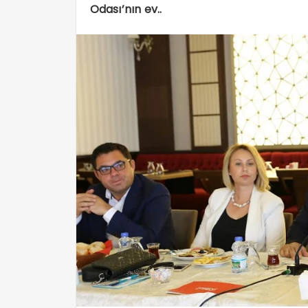
Odası’nın ev..