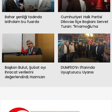
Bahar şenliği tadında
Cumhuriyet Halk Partisi
istihdam bu fuarda
Dilovası İlçe Başkanı Servet
Turan: “İmamoğlu’na
Yapılanlar, Demokrasiye ve
Halkın İradesine
Müdahaledir”
Başkan Bulut, Şubat ayı
DUMFED’in iftarında
ihracat verilerini
Uyuşturucu Uyarısı
değerlendirdi; Hızımızın
kesildiği bir dönemden
geçiyoruz