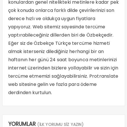
konulardan genel nitelikteki metinlere kadar pek
çok konuda onlarca farklı dilde çevirilerinizi son
derece hızlı ve oldukça uygun fiyatlara
yapıyoruz. Web sitemiz sayesinde tercüme
yaptırabileceğiniz dillerden biri de Özbekçedir.
Eğer siz de
Özbekçe Türkçe tercüme hizmeti
almak isterseniz dilediğiniz herhangi bir an
haftanın her günü 24 saat boyunca metinlerinizi
internet üzerinden bizlere yollayabilir ve sizin için
tercüme etmemizi sağlayabilirsiniz. Protranslate
web sitesine gelin ve fazla para ödeme
derdinden kurtulun.
YORUMLAR
(İLK YORUMU SİZ YAZIN)