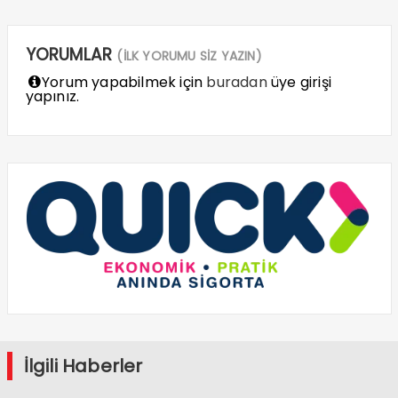
YORUMLAR
(İLK YORUMU SİZ YAZIN)
Yorum yapabilmek için
buradan
üye girişi
yapınız.
İlgili Haberler