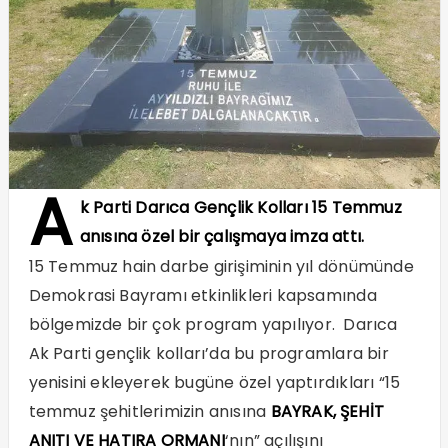
A
k Parti Darıca Gençlik Kolları 15 Temmuz
anısına özel bir çalışmaya imza attı.
15 Temmuz hain darbe girişiminin yıl dönümünde
Demokrasi Bayramı etkinlikleri kapsamında
bölgemizde bir çok program yapılıyor. Darıca
Ak Parti gençlik kolları’da bu programlara bir
yenisini ekleyerek bugüne özel yaptırdıkları “15
temmuz şehitlerimizin anısına
BAYRAK, ŞEHİT
ANITI VE HATIRA ORMANI
‘nın” açılışını