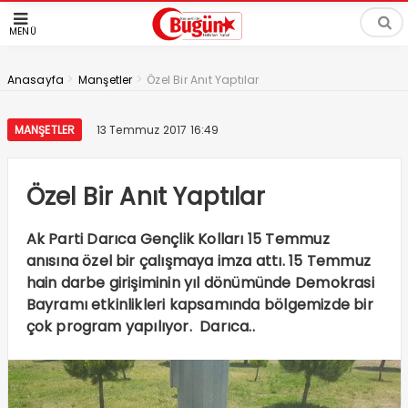
MENÜ
>
>
Anasayfa
Manşetler
Özel Bir Anıt Yaptılar
MANŞETLER
13 Temmuz 2017 16:49
Özel Bir Anıt Yaptılar
Ak Parti Darıca Gençlik Kolları 15 Temmuz
anısına özel bir çalışmaya imza attı. 15 Temmuz
hain darbe girişiminin yıl dönümünde Demokrasi
Bayramı etkinlikleri kapsamında bölgemizde bir
çok program yapılıyor. Darıca..