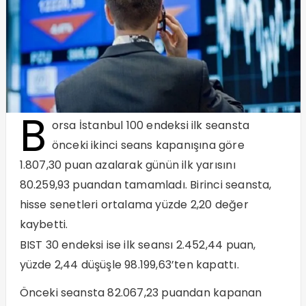
B
orsa İstanbul 100 endeksi ilk seansta
önceki ikinci seans kapanışına göre
1.807,30 puan azalarak günün ilk yarısını
80.259,93 puandan tamamladı. Birinci seansta,
hisse senetleri ortalama yüzde 2,20 değer
kaybetti.
BIST 30 endeksi ise ilk seansı 2.452,44 puan,
yüzde 2,44 düşüşle 98.199,63’ten kapattı.
Önceki seansta 82.067,23 puandan kapanan