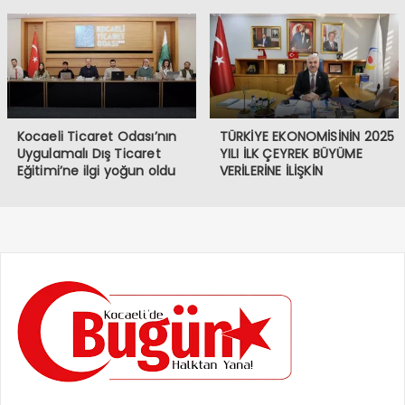
yapım hızı 4 kat artacak
Kocaeli Ticaret Odası’nın
TÜRKİYE EKONOMİSİNİN 2025
Uygulamalı Dış Ticaret
YILI İLK ÇEYREK BÜYÜME
Eğitimi’ne ilgi yoğun oldu
VERİLERİNE İLİŞKİN
DEĞERLENDİRMESİ