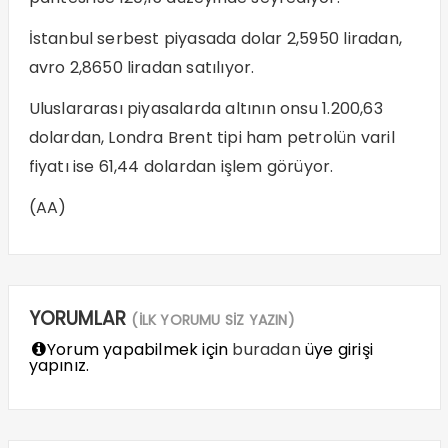
İstanbul serbest piyasada dolar 2,5950 liradan,
avro 2,8650 liradan satılıyor.
Uluslararası piyasalarda altının onsu 1.200,63
dolardan, Londra Brent tipi ham petrolün varil
fiyatı ise 61,44 dolardan işlem görüyor.
(AA)
YORUMLAR
(İLK YORUMU SİZ YAZIN)
Yorum yapabilmek için
buradan
üye girişi
yapınız.