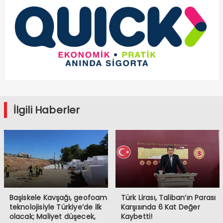
İlgili Haberler
Başiskele Kavşağı, geofoam
Türk Lirası, Taliban’ın Parası
teknolojisiyle Türkiye’de ilk
Karşısında 6 Kat Değer
olacak; Maliyet düşecek,
Kaybetti!