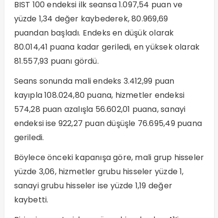
BIST 100 endeksi ilk seansa 1.097,54 puan ve
yüzde 1,34 değer kaybederek, 80.969,69
puandan başladı. Endeks en düşük olarak
80.014,41 puana kadar geriledi, en yüksek olarak
81.557,93 puanı gördü.
Seans sonunda mali endeks 3.412,99 puan
kayıpla 108.024,80 puana, hizmetler endeksi
574,28 puan azalışla 56.602,01 puana, sanayi
endeksi ise 922,27 puan düşüşle 76.695,49 puana
geriledi.
Böylece önceki kapanışa göre, mali grup hisseler
yüzde 3,06, hizmetler grubu hisseler yüzde 1,
sanayi grubu hisseler ise yüzde 1,19 değer
kaybetti.