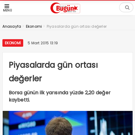
MENÜ
>
>
Anasayfa
Ekonomi
Piyasalarda gün ortası değerler
EKONOMI
5 Mart 2015 13:19
Piyasalarda gün ortası
değerler
Borsa günün ilk yarısında yüzde 2,20 değer
kaybetti.