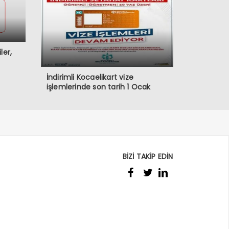
ler,
İndirimli Kocaelikart vize
işlemlerinde son tarih 1 Ocak
BİZİ TAKİP EDİN