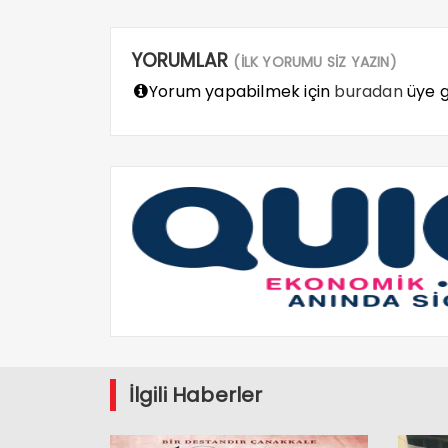
YORUMLAR
(İLK YORUMU SİZ YAZIN)
Yorum yapabilmek için
buradan
üye gi
İlgili Haberler