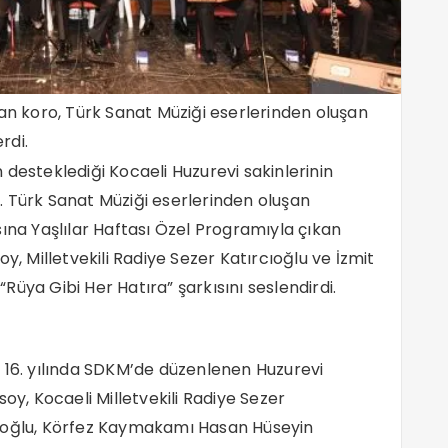
şan koro, Türk Sanat Müziği eserlerinden oluşan
rdi.
desteklediği Kocaeli Huzurevi sakinlerinin
. Türk Sanat Müziği eserlerinden oluşan
ına Yaşlılar Haftası Özel Programıyla çıkan
y, Milletvekili Radiye Sezer Katırcıoğlu ve İzmit
üya Gibi Her Hatıra” şarkısını seslendirdi.
 16. yılında SDKM’de düzenlenen Huzurevi
oy, Kocaeli Milletvekili Radiye Sezer
iroğlu, Körfez Kaymakamı Hasan Hüseyin