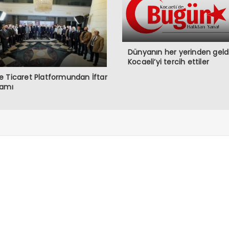
Dünyanın her yerinden geldi
Kocaeli’yi tercih ettiler
 Ticaret Platformundan İftar
ramı