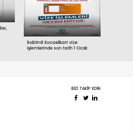
ler,
İndirimli Kocaelikart vize
işlemlerinde son tarih 1 Ocak
BİZİ TAKİP EDİN