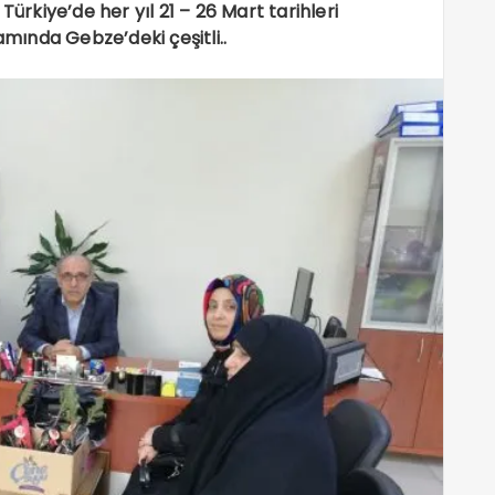
Türkiye’de her yıl 21 – 26 Mart tarihleri
ında Gebze’deki çeşitli..