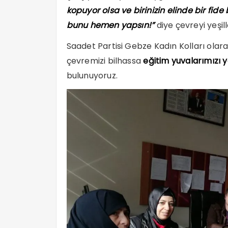
kopuyor olsa ve birinizin elinde bir fi
bunu hemen yapsın!”
diye çevreyi yeşil
Saadet Partisi Gebze Kadın Kolları ola
çevremizi bilhassa
eğitim yuvalarımızı 
bulunuyoruz.