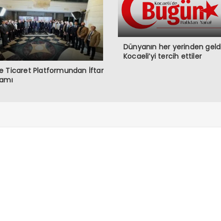
Dünyanın her yerinden geldi
Kocaeli’yi tercih ettiler
 Ticaret Platformundan İftar
ramı