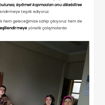
de bulunsa, kıyâmet kopmadan onu dikebilirse
lendirmeye teşvik ediyoruz.
rak hem geleceğimize sahip çıkıyoruz hem de
yeşillendirmeye
yönelik çalışmalarda