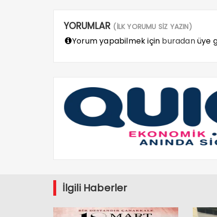
YORUMLAR
(İLK YORUMU SİZ YAZIN)
Yorum yapabilmek için
buradan
üye gi
İlgili Haberler