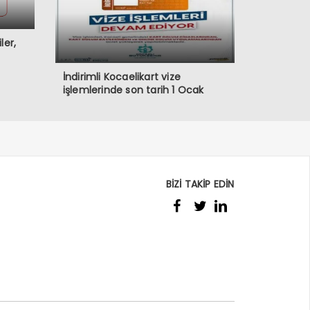
ler,
İndirimli Kocaelikart vize
işlemlerinde son tarih 1 Ocak
BİZİ TAKİP EDİN