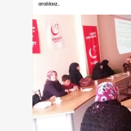
aralıksız..