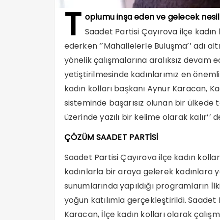
T
oplumu inşa eden ve gelecek nesille
Saadet Partisi Çayırova ilçe kadın 
ederken ‘’Mahallelerle Buluşma’’ adı a
yönelik çalışmalarına aralıksız devam ed
yetiştirilmesinde kadınlarımız en önemli
kadın kolları başkanı Aynur Karacan, Ka
sisteminde başarısız olunan bir ülkede
üzerinde yazılı bir kelime olarak kalır’’ d
ÇÖZÜM SAADET PARTİSİ
Saadet Partisi Çayırova ilçe kadın koll
kadınlarla bir araya gelerek kadınlara yö
sunumlarında yapıldığı programların İlk
yoğun katılımla gerçekleştirildi. Saadet 
Karacan, İlçe kadın kolları olarak çalışm