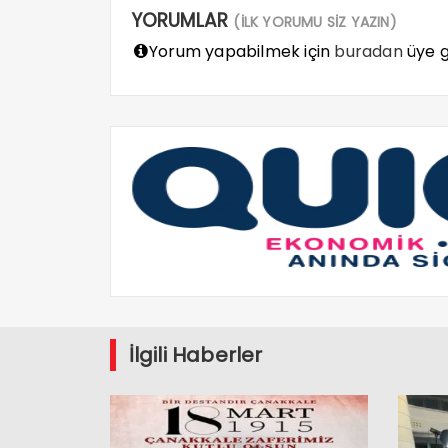
YORUMLAR
(İLK YORUMU SİZ YAZIN)
Yorum yapabilmek için
buradan
üye gi
İlgili Haberler