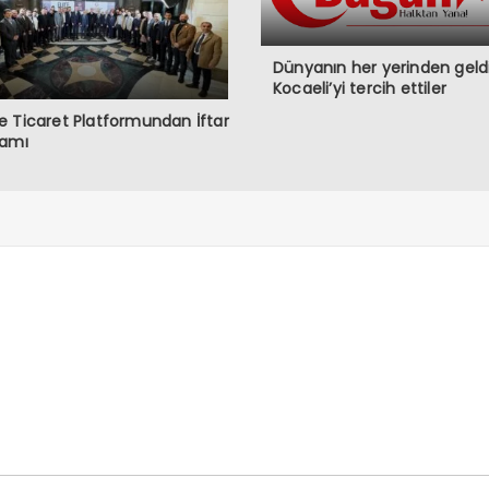
Dünyanın her yerinden geldi
Kocaeli’yi tercih ettiler
 Ticaret Platformundan İftar
ramı