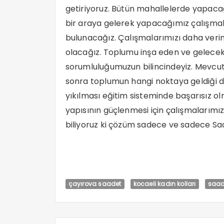
getiriyoruz. Bütün mahallelerde yapacağ
bir araya gelerek yapacağımız çalışmalar
bulunacağız. Çalışmalarımızı daha veriml
olacağız. Toplumu inşa eden ve gelecek n
sorumluluğumuzun bilincindeyiz. Mevcut i
sonra toplumun hangi noktaya geldiği de
yıkılması eğitim sisteminde başarısız o
yapısının güçlenmesi için çalışmalarım
biliyoruz ki çözüm sadece ve sadece Saad
çayırova saadet
kocaeli kadın kolları
saade