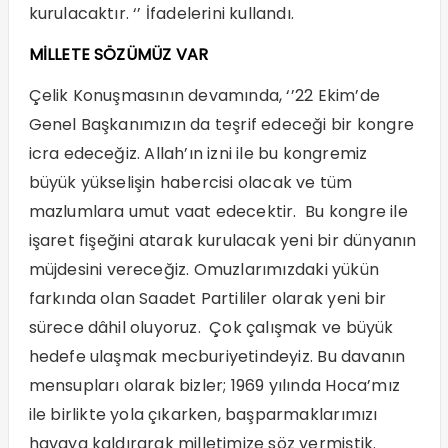
kurulacaktır. ‘’ İfadelerini kullandı.
MİLLETE SÖZÜMÜZ VAR
Çelik Konuşmasının devamında, ‘’22 Ekim’de
Genel Başkanımızın da teşrif edeceği bir kongre
icra edeceğiz. Allah’ın izni ile bu kongremiz
büyük yükselişin habercisi olacak ve tüm
mazlumlara umut vaat edecektir. Bu kongre ile
işaret fişeğini atarak kurulacak yeni bir dünyanın
müjdesini vereceğiz. Omuzlarımızdaki yükün
farkında olan Saadet Partililer olarak yeni bir
sürece dâhil oluyoruz. Çok çalışmak ve büyük
hedefe ulaşmak mecburiyetindeyiz. Bu davanın
mensupları olarak bizler; 1969 yılında Hoca’mız
ile birlikte yola çıkarken, başparmaklarımızı
havaya kaldırarak milletimize söz vermiştik.