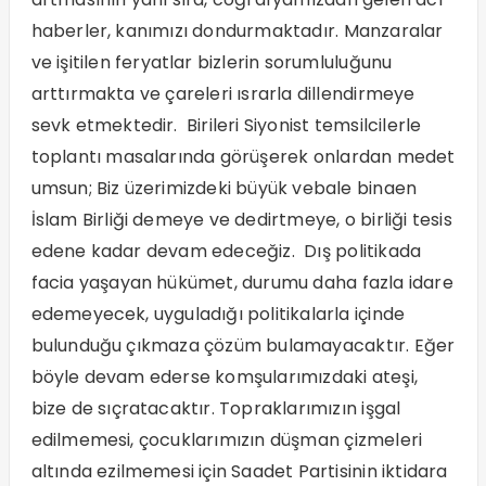
haberler, kanımızı dondurmaktadır. Manzaralar
ve işitilen feryatlar bizlerin sorumluluğunu
arttırmakta ve çareleri ısrarla dillendirmeye
sevk etmektedir. Birileri Siyonist temsilcilerle
toplantı masalarında görüşerek onlardan medet
umsun; Biz üzerimizdeki büyük vebale binaen
İslam Birliği demeye ve dedirtmeye, o birliği tesis
edene kadar devam edeceğiz. Dış politikada
facia yaşayan hükümet, durumu daha fazla idare
edemeyecek, uyguladığı politikalarla içinde
bulunduğu çıkmaza çözüm bulamayacaktır. Eğer
böyle devam ederse komşularımızdaki ateşi,
bize de sıçratacaktır. Topraklarımızın işgal
edilmemesi, çocuklarımızın düşman çizmeleri
altında ezilmemesi için Saadet Partisinin iktidara