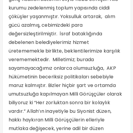
kurumu zedelenmiş toplum yapısında ciddi
çöküşler yaşanmıştır. Yoksulluk artarak, alım
gücü azalmış, cebimizdeki para
değersizleştirilmiştir. İsraf bataklığında
debelenen belediyelerimiz hizmet
üretememekle birlikte, beklentilerimize karşılık
verememektedir. Milletimiz; burada
sayamayacağımız onlarca olumsuzluğa, AKP
hükümetinin beceriksiz politikaları sebebiyle
maruz kalmıştır. Bizler hiçbir şart ve ortamda
umutsuzluğa kapılmayan Milli Görüşçüler olarak
biliyoruz ki “Her zorluktan sonra bir kolaylık
vardır.” Allah’ın inayetiyle bu Siyonist düzen,
hakkı haykıran Milli Görüşçülerin elleriyle
mutlaka değişecek, yerine adil bir düzen