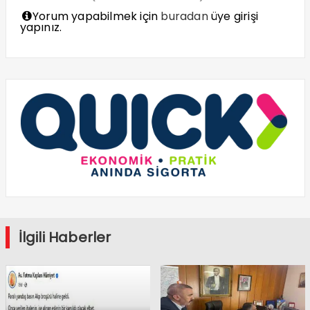
Yorum yapabilmek için
buradan
üye girişi
yapınız.
İlgili Haberler