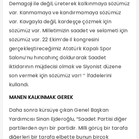
Demagoji ile değil, üreterek kalkınmaya sözümüz
var. Kanmamaya ve kandırmamaya sözümüz
var. Kavgayla değil, kardeşçe çözmek için
sözümüz var. Milletimizin saadet ve selameti için
sözümüz var. 22 Ekim’de il kongresini
gerçekleştireceğimiz Atatürk Kapalı Spor
Salonu’nu hıncahınç doldurarak Saadet
iktidarının müjdecisi olmak ve Siyonist düzene
son vermek için sözümüz var! ‘’ İfadelerini
kullandı.
MANEN KALKINMAK GEREK
Daha sonra kürsüye çıkan Genel Başkan
Yardımcısı Sinan Ejderoğlu, “Saadet Partisi diğer
partilerden ayrı bir partidir. Milli görüş bir tarafa
diğerleri bir tarafa elbette bunun birçok