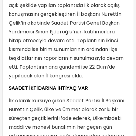
açık şekilde yapılan toplantıda ilk olarak açılış
konuşmasını gerçekleştiren İl başkanı Nurettin
Çelik’in akabinde Saadet Partisi Genel Başkan
Yardımcısı Sinan Ejderoğlu’nun katılımcılara
hitap etmesiyle devam etti. Toplantının ikinci
kısmında ise birim sunumlarının ardından ilçe
teşkilatlarının raporlarının sunulmasıyla devam
etti. Toplantının ana gündemi ise 22 Ekim’de
yapılacak olan İl kongresi oldu.
SAADET İKTİDARINA İHTİYAÇ VAR
İlk olarak kürsüye çıkan Saadet Partisi İl Başkanı
Nurettin Çelik, ülke ve ümmet olarak zorlu bir
süreçten geçtiklerini ifade ederek, Ülkemizdeki
maddi ve manevi bunalımın her geçen gün
artmasının yanı sıra, coğrafyamızdan gelen acı