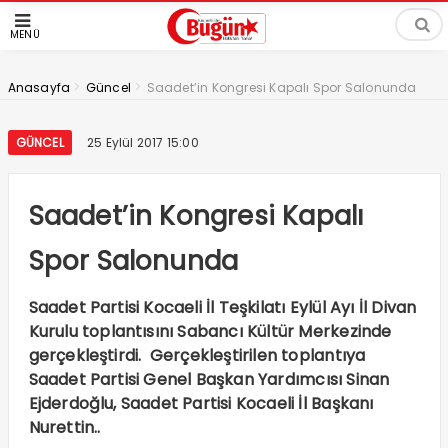
MENÜ
>
>
Anasayfa
Güncel
Saadet’in Kongresi Kapalı Spor Salonunda
GÜNCEL
25 Eylül 2017 15:00
Saadet’in Kongresi Kapalı
Spor Salonunda
Saadet Partisi Kocaeli İl Teşkilatı Eylül Ayı İl Divan
Kurulu toplantısını Sabancı Kültür Merkezinde
gerçekleştirdi. Gerçekleştirilen toplantıya
Saadet Partisi Genel Başkan Yardımcısı Sinan
Ejderdoğlu, Saadet Partisi Kocaeli İl Başkanı
Nurettin..