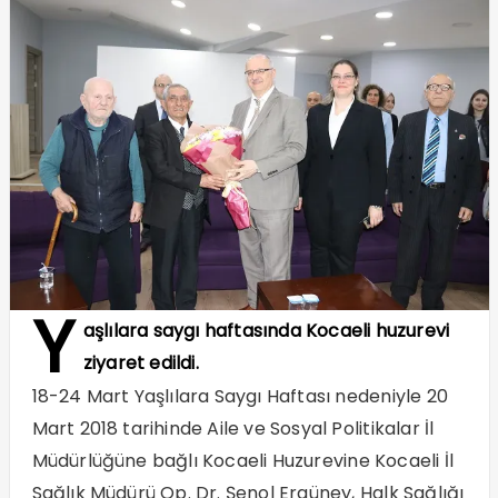
Y
aşlılara saygı haftasında Kocaeli huzurevi
ziyaret edildi.
18-24 Mart Yaşlılara Saygı Haftası nedeniyle 20
Mart 2018 tarihinde Aile ve Sosyal Politikalar İl
Müdürlüğüne bağlı Kocaeli Huzurevine Kocaeli İl
Sağlık Müdürü Op. Dr. Şenol Ergüney, Halk Sağlığı