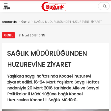
MENÜ
>
>
Anasayfa
Genel
SAĞLIK MÜDÜRLÜĞÜNDEN HUZUREVİNE ZİYARET
GENEL
21 Mart 2018 10:35
SAĞLIK MÜDÜRLÜĞÜNDEN
HUZUREVİNE ZİYARET
Yaşlılara saygı haftasında Kocaeli huzurevi
ziyaret edildi. 18-24 Mart Yaşlılara Saygı Haftası
nedeniyle 20 Mart 2018 tarihinde Aile ve Sosyal
Politikalar İl Müdürlüğüne bağlı Kocaeli
Huzurevine Kocaeli İl Sağlık Müdürü..