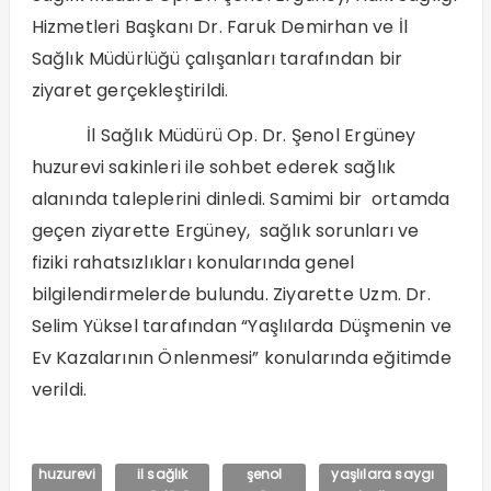
Hizmetleri Başkanı Dr. Faruk Demirhan ve İl
Sağlık Müdürlüğü çalışanları tarafından bir
ziyaret gerçekleştirildi.
İl Sağlık Müdürü Op. Dr. Şenol Ergüney
huzurevi sakinleri ile sohbet ederek sağlık
alanında taleplerini dinledi. Samimi bir ortamda
geçen ziyarette Ergüney, sağlık sorunları ve
fiziki rahatsızlıkları konularında genel
bilgilendirmelerde bulundu. Ziyarette Uzm. Dr.
Selim Yüksel tarafından “Yaşlılarda Düşmenin ve
Ev Kazalarının Önlenmesi” konularında eğitimde
verildi.
huzurevi
il sağlık
şenol
yaşlılara saygı