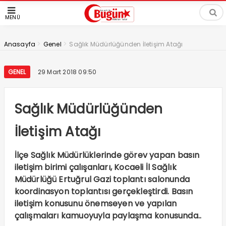
MENÜ
>
>
Anasayfa
Genel
Sağlık Müdürlüğünden İletişim Atağı
GENEL
29 Mart 2018 09:50
Sağlık Müdürlüğünden
İletişim Atağı
İlçe Sağlık Müdürlüklerinde görev yapan basın
iletişim birimi çalışanları, Kocaeli İl Sağlık
Müdürlüğü Ertuğrul Gazi toplantı salonunda
koordinasyon toplantısı gerçekleştirdi. Basın
iletişim konusunu önemseyen ve yapılan
çalışmaları kamuoyuyla paylaşma konusunda..