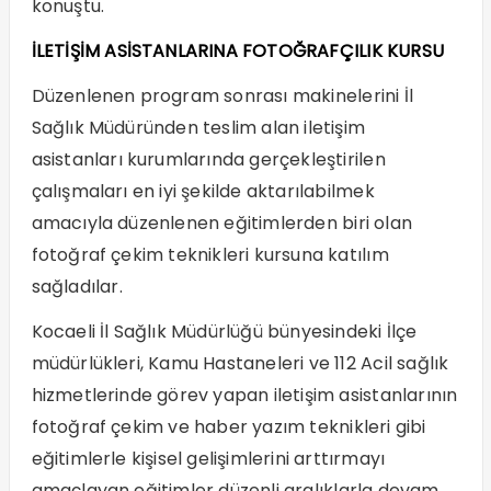
konuştu.
İLETİŞİM ASİSTANLARINA FOTOĞRAFÇILIK KURSU
Düzenlenen program sonrası makinelerini İl
Sağlık Müdüründen teslim alan iletişim
asistanları kurumlarında gerçekleştirilen
çalışmaları en iyi şekilde aktarılabilmek
amacıyla düzenlenen eğitimlerden biri olan
fotoğraf çekim teknikleri kursuna katılım
sağladılar.
Kocaeli İl Sağlık Müdürlüğü bünyesindeki İlçe
müdürlükleri, Kamu Hastaneleri ve 112 Acil sağlık
hizmetlerinde görev yapan iletişim asistanlarının
fotoğraf çekim ve haber yazım teknikleri gibi
eğitimlerle kişisel gelişimlerini arttırmayı
amaçlayan eğitimler düzenli aralıklarla devam