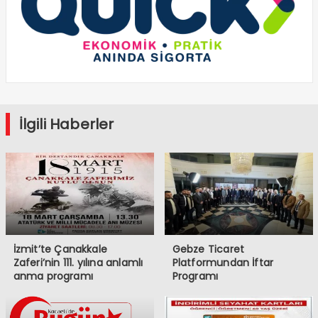
İlgili Haberler
İzmit’te Çanakkale
Gebze Ticaret
Zaferi’nin 111. yılına anlamlı
Platformundan İftar
anma programı
Programı