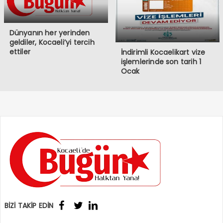
Dünyanın her yerinden
geldiler, Kocaeli’yi tercih
ettiler
İndirimli Kocaelikart vize
işlemlerinde son tarih 1
Ocak
BİZİ TAKİP EDİN