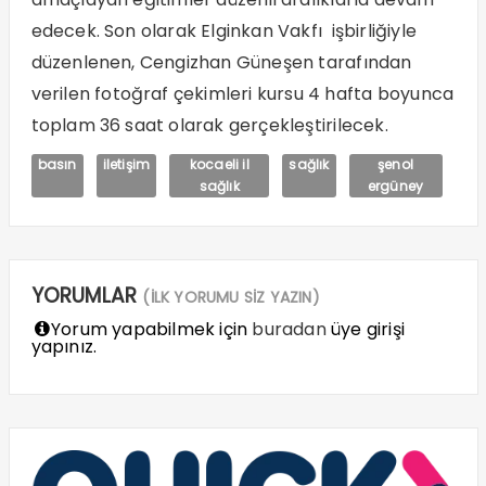
edecek. Son olarak Elginkan Vakfı işbirliğiyle
düzenlenen, Cengizhan Güneşen tarafından
verilen fotoğraf çekimleri kursu 4 hafta boyunca
toplam 36 saat olarak gerçekleştirilecek.
basın
iletişim
kocaeli il
sağlık
şenol
sağlık
ergüney
YORUMLAR
(İLK YORUMU SİZ YAZIN)
Yorum yapabilmek için
buradan
üye girişi
yapınız.