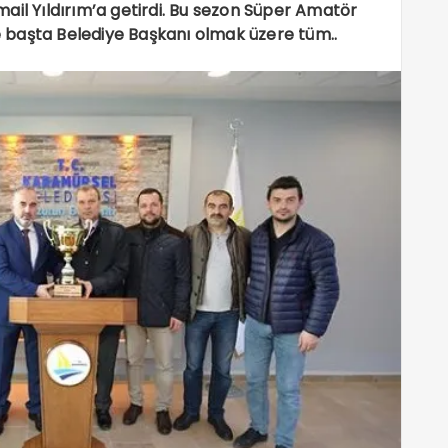
ail Yıldırım’a getirdi. Bu sezon Süper Amatör
 başta Belediye Başkanı olmak üzere tüm..