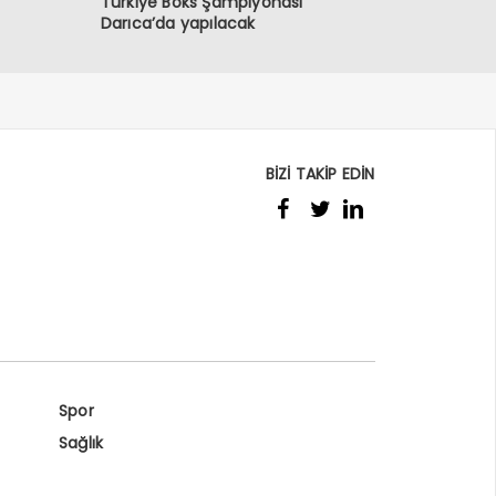
Türkiye Boks Şampiyonası
Darıca’da yapılacak
BİZİ TAKİP EDİN
Spor
Sağlık