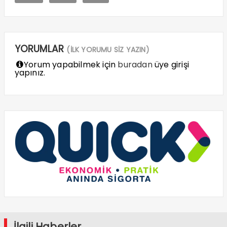
YORUMLAR
(İLK YORUMU SİZ YAZIN)
Yorum yapabilmek için
buradan
üye girişi
yapınız.
İlgili Haberler