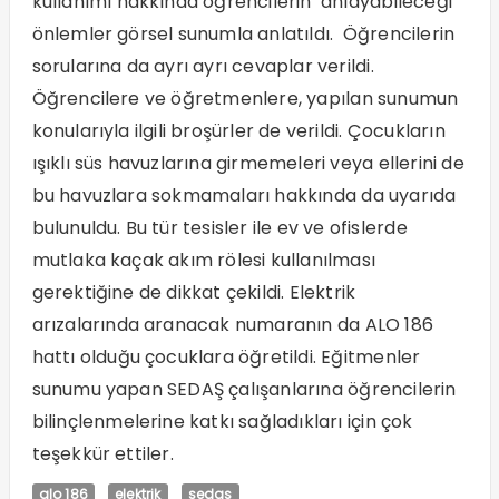
kullanımı hakkında öğrencilerin anlayabileceği
önlemler görsel sunumla anlatıldı. Öğrencilerin
sorularına da ayrı ayrı cevaplar verildi.
Öğrencilere ve öğretmenlere, yapılan sunumun
konularıyla ilgili broşürler de verildi. Çocukların
ışıklı süs havuzlarına girmemeleri veya ellerini de
bu havuzlara sokmamaları hakkında da uyarıda
bulunuldu. Bu tür tesisler ile ev ve ofislerde
mutlaka kaçak akım rölesi kullanılması
gerektiğine de dikkat çekildi. Elektrik
arızalarında aranacak numaranın da ALO 186
hattı olduğu çocuklara öğretildi. Eğitmenler
sunumu yapan SEDAŞ çalışanlarına öğrencilerin
bilinçlenmelerine katkı sağladıkları için çok
teşekkür ettiler.
alo 186
elektrik
sedas