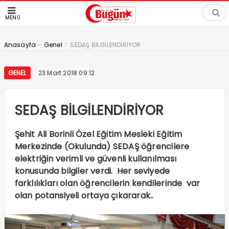
MENÜ
>
>
Anasayfa
Genel
SEDAŞ BİLGİLENDİRİYOR
GENEL
23 Mart 2018 09:12
SEDAŞ BİLGİLENDİRİYOR
Şehit Ali Borinli Özel Eğitim Mesleki Eğitim
Merkezinde (Okulunda) SEDAŞ öğrencilere
elektriğin verimli ve güvenli kullanılması
konusunda bilgiler verdi. Her seviyede
farklılıkları olan öğrencilerin kendilerinde var
olan potansiyeli ortaya çıkararak..