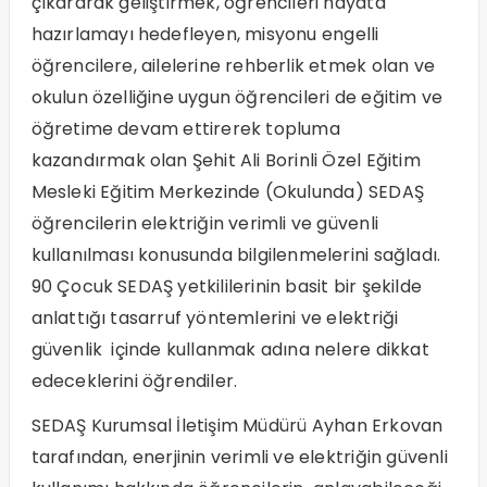
çıkararak geliştirmek, öğrencileri hayata
hazırlamayı hedefleyen, misyonu engelli
öğrencilere, ailelerine rehberlik etmek olan ve
okulun özelliğine uygun öğrencileri de eğitim ve
öğretime devam ettirerek topluma
kazandırmak olan Şehit Ali Borinli Özel Eğitim
Mesleki Eğitim Merkezinde (Okulunda) SEDAŞ
öğrencilerin elektriğin verimli ve güvenli
kullanılması konusunda bilgilenmelerini sağladı.
90 Çocuk SEDAŞ yetkililerinin basit bir şekilde
anlattığı tasarruf yöntemlerini ve elektriği
güvenlik içinde kullanmak adına nelere dikkat
edeceklerini öğrendiler.
SEDAŞ Kurumsal İletişim Müdürü Ayhan Erkovan
tarafından, enerjinin verimli ve elektriğin güvenli