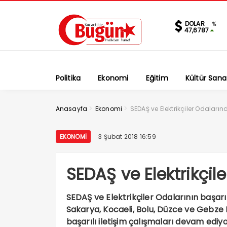
DOLAR
%
47,6787
Politika
Ekonomi
Eğitim
Kültür Sana
>
>
Anasayfa
Ekonomi
SEDAŞ ve Elektrikçiler Odalarınd
EKONOMI
3 Şubat 2018 16:59
SEDAŞ ve Elektrikçile
SEDAŞ ve Elektrikçiler Odalarının başarıl
Sakarya, Kocaeli, Bolu, Düzce ve Gebze 
başarılı iletişim çalışmaları devam ediy