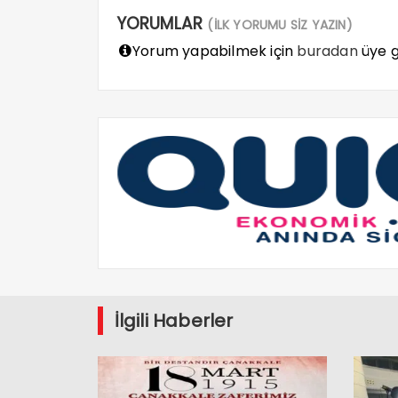
YORUMLAR
(İLK YORUMU SİZ YAZIN)
Yorum yapabilmek için
buradan
üye gi
İlgili Haberler