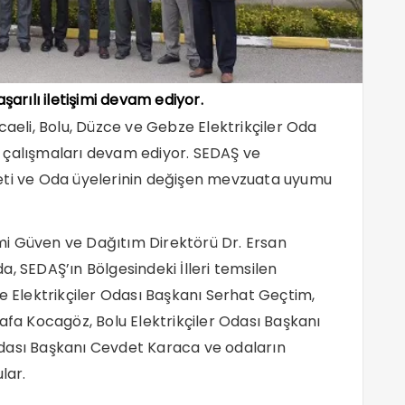
şarılı iletişimi devam ediyor.
caeli, Bolu, Düzce ve Gebze Elektrikçiler Oda
im çalışmaları devam ediyor. SEDAŞ ve
eti ve Oda üyelerinin değişen mevzuata uyumu
i Güven ve Dağıtım Direktörü Dr. Ersan
, SEDAŞ’ın Bölgesindeki İlleri temsilen
 Elektrikçiler Odası Başkanı Serhat Geçtim,
afa Kocagöz, Bolu Elektrikçiler Odası Başkanı
dası Başkanı Cevdet Karaca ve odaların
lar.