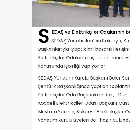
S
EDAŞ ve Elektrikçiler Odalarının
ba
SEDAŞ Yöneticileri’nin Sakarya, Ko
Başkanlarıyla yaptıkları başarılı iletiş
Elektrikçiler Odaları müşteri memnuniy
konusunda işbirliği yapıyorlar.
SEDAŞ Yönetim Kurulu Başkanı Bekir Sam
Şentürk Başkanlığında yapılan toplantıda
Elektrikçiler Oda Başkanlarından, Düzce
Kocaeli Elektrikçiler Odası Başkanı Must
Mustafa Yaman, Sakarya Elektrikçiler O
yönetim kurulu üyeleri de hazır bulundu