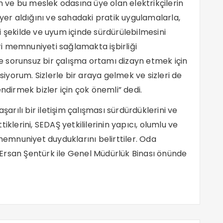
ın ve bu meslek odasına üye olan elektrikçilerin
yer aldığını ve sahadaki pratik uygulamalarla,
 şekilde ve uyum içinde sürdürülebilmesini
eri memnuniyeti sağlamakta işbirliği
 sorunsuz bir çalışma ortamı dizayn etmek için
msiyorum. Sizlerle bir araya gelmek ve sizleri de
ndirmek bizler için çok önemli” dedi.
şarılı bir iletişim çalışması sürdürdüklerini ve
iklerini, SEDAŞ yetkililerinin yapıcı, olumlu ve
mnuniyet duyduklarını belirttiler. Oda
Ersan Şentürk ile Genel Müdürlük Binası önünde