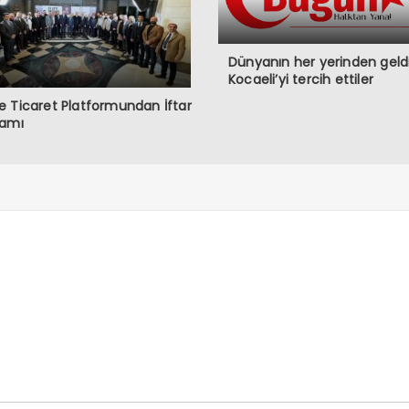
Dünyanın her yerinden geldi
Kocaeli’yi tercih ettiler
 Ticaret Platformundan İftar
ramı