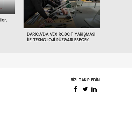
ler,
DARICA’DA VEX ROBOT YARIŞMASI
İLE TEKNOLOJİ RÜZGARI ESECEK
BİZİ TAKİP EDİN