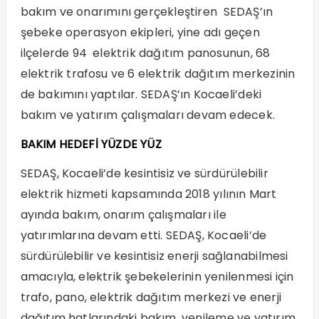
bakım ve onarımını gerçekleştiren SEDAŞ’ın
şebeke operasyon ekipleri, yine adı geçen
ilçelerde 94 elektrik dağıtım panosunun, 68
elektrik trafosu ve 6 elektrik dağıtım merkezinin
de bakımını yaptılar. SEDAŞ’ın Kocaeli’deki
bakım ve yatırım çalışmaları devam edecek.
BAKIM HEDEFİ YÜZDE YÜZ
SEDAŞ, Kocaeli’de kesintisiz ve sürdürülebilir
elektrik hizmeti kapsamında 2018 yılının Mart
ayında bakım, onarım çalışmaları ile
yatırımlarına devam etti. SEDAŞ, Kocaeli’de
sürdürülebilir ve kesintisiz enerji sağlanabilmesi
amacıyla, elektrik şebekelerinin yenilenmesi için
trafo, pano, elektrik dağıtım merkezi ve enerji
dağıtım hatlarındaki bakım, yenileme ve yatırım