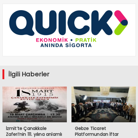
İlgili Haberler
İzmit’te Çanakkale
Gebze Ticaret
Zaferi’nin 111. yılına anlamlı
Platformundan İftar