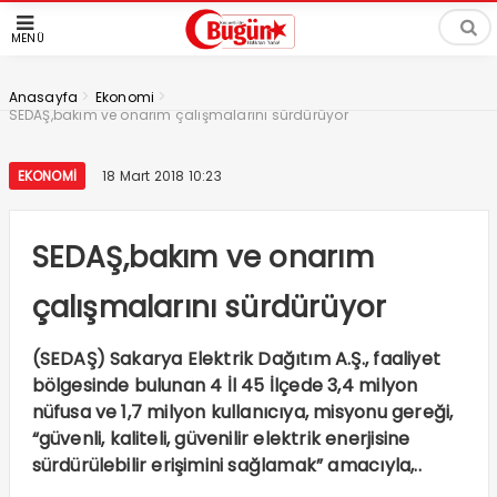
MENÜ
>
>
Anasayfa
Ekonomi
SEDAŞ,bakım ve onarım çalışmalarını sürdürüyor
EKONOMI
18 Mart 2018 10:23
SEDAŞ,bakım ve onarım
çalışmalarını sürdürüyor
(SEDAŞ) Sakarya Elektrik Dağıtım A.Ş., faaliyet
bölgesinde bulunan 4 İl 45 İlçede 3,4 milyon
nüfusa ve 1,7 milyon kullanıcıya, misyonu gereği,
“güvenli, kaliteli, güvenilir elektrik enerjisine
sürdürülebilir erişimini sağlamak” amacıyla,..