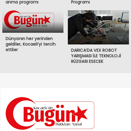
anma programı
Programı
Dünyanın her yerinden
geldiler, Kocaeli’yi tercih
ettiler
DARICA’DA VEX ROBOT
YARIŞMASI İLE TEKNOLOJİ
RÜZGARI ESECEK