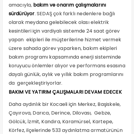
amacıyla,
bakım ve onarım çalışmalarını
sürdürüyor
. SEDAŞ çok farklı nedenlere bağlı
olarak meydana gelebilecek olası elektrik
kesintileri için vardiyalı sistemde 24 saat görev
yapan ekipleri ile müşterilerine hizmet vermek
üzere sahada görev yaparken, bakım ekipleri
bakım programı kapsamında enerji sisteminde
koruyucu önlemler alıyor ve performans esasına
dayalı günlük, aylık ve yıllık bakım programlarını
da gerçekleştiriyorlar.
BAKIM VE YATIRIM ÇALIŞMALARI DEVAM EDECEK
Daha aydınlık bir Kocaeli için Merkez, Başiskele,
Çayırova, Darıca, Derince, Dilovası, Gebze,
Gölcük, İzmit, Kandıra, Karamürsel, Kartepe,
Körfez, ilçelerinde 533 aydınlatma armatürünün