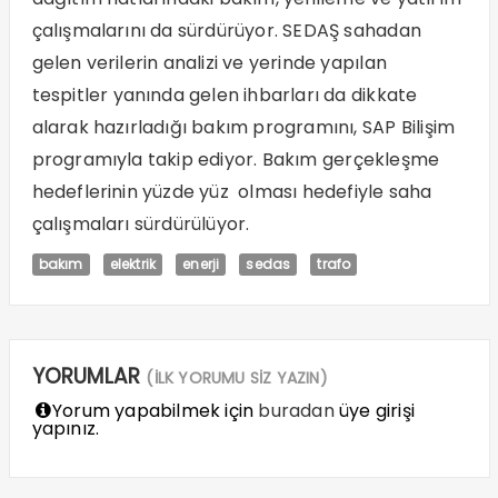
çalışmalarını da sürdürüyor. SEDAŞ sahadan
gelen verilerin analizi ve yerinde yapılan
tespitler yanında gelen ihbarları da dikkate
alarak hazırladığı bakım programını, SAP Bilişim
programıyla takip ediyor. Bakım gerçekleşme
hedeflerinin yüzde yüz olması hedefiyle saha
çalışmaları sürdürülüyor.
bakım
elektrik
enerji
sedas
trafo
YORUMLAR
(İLK YORUMU SİZ YAZIN)
Yorum yapabilmek için
buradan
üye girişi
yapınız.