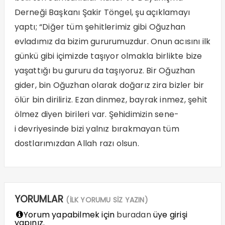
Derneği Başkanı Şakir Töngel, şu açıklamayı
yaptı; “Diğer tüm şehitlerimiz gibi Oğuzhan
evladımız da bizim gururumuzdur. Onun acısını ilk
günkü gibi içimizde taşıyor olmakla birlikte bize
yaşattığı bu gururu da taşıyoruz. Bir Oğuzhan
gider, bin Oğuzhan olarak doğarız zira bizler bir
ölür bin diriliriz. Ezan dinmez, bayrak inmez, şehit
ölmez diyen birileri var. Şehidimizin sene-
i devriyesinde bizi yalnız bırakmayan tüm
dostlarımızdan Allah razı olsun.
YORUMLAR
(İLK YORUMU SİZ YAZIN)
Yorum yapabilmek için
buradan
üye girişi
yapınız.