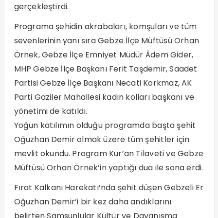
gerçekleştirdi.
Programa şehidin akrabaları, komşuları ve tüm
sevenlerinin yanı sıra Gebze İlçe Müftüsü Orhan
Örnek, Gebze İlçe Emniyet Müdür Âdem Gider,
MHP Gebze İlçe Başkanı Ferit Taşdemir, Saadet
Partisi Gebze İlçe Başkanı Necati Korkmaz, AK
Parti Gaziler Mahallesi kadın kolları başkanı ve
yönetimi de katıldı.
Yoğun katılımın olduğu programda başta şehit
Oğuzhan Demir olmak üzere tüm şehitler için
mevlit okundu. Program Kur’an Tilaveti ve Gebze
Müftüsü Orhan Örnek’in yaptığı dua ile sona erdi.
Fırat Kalkanı Harekatı’nda şehit düşen Gebzeli Er
Oğuzhan Demir’i bir kez daha andıklarını
belirten Samsunlular Kültür ve Dayanışma