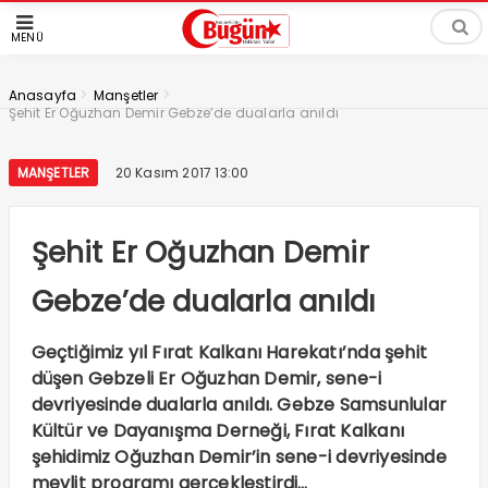
MENÜ
>
>
Anasayfa
Manşetler
Şehit Er Oğuzhan Demir Gebze’de dualarla anıldı
MANŞETLER
20 Kasım 2017 13:00
Şehit Er Oğuzhan Demir
Gebze’de dualarla anıldı
Geçtiğimiz yıl Fırat Kalkanı Harekatı’nda şehit
düşen Gebzeli Er Oğuzhan Demir, sene-i
devriyesinde dualarla anıldı. Gebze Samsunlular
Kültür ve Dayanışma Derneği, Fırat Kalkanı
şehidimiz Oğuzhan Demir’in sene-i devriyesinde
mevlit programı gerçekleştirdi…