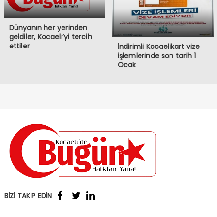
Dünyanın her yerinden
geldiler, Kocaeli’yi tercih
ettiler
İndirimli Kocaelikart vize
işlemlerinde son tarih 1
Ocak
BİZİ TAKİP EDİN