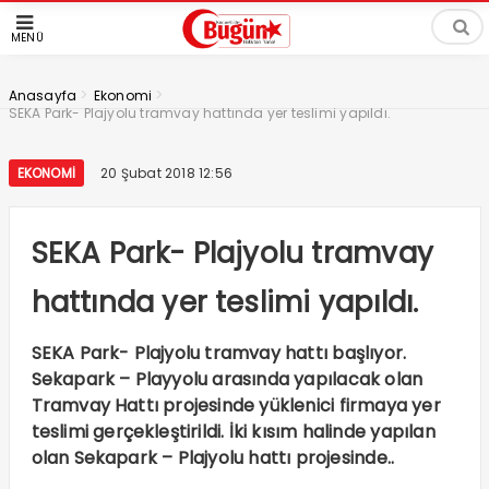
MENÜ
>
>
Anasayfa
Ekonomi
SEKA Park- Plajyolu tramvay hattında yer teslimi yapıldı.
EKONOMI
20 Şubat 2018 12:56
SEKA Park- Plajyolu tramvay
hattında yer teslimi yapıldı.
SEKA Park- Plajyolu tramvay hattı başlıyor.
Sekapark – Playyolu arasında yapılacak olan
Tramvay Hattı projesinde yüklenici firmaya yer
teslimi gerçekleştirildi. İki kısım halinde yapılan
olan Sekapark – Plajyolu hattı projesinde..