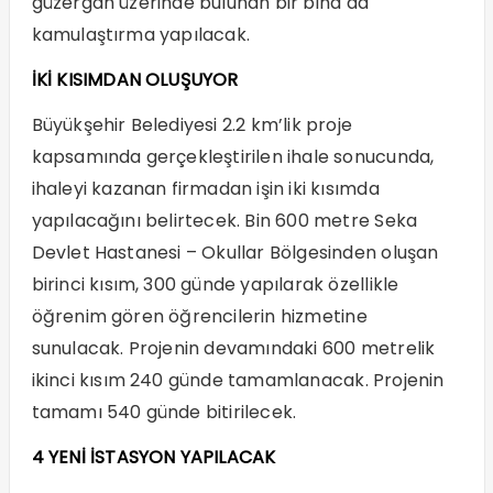
güzergâh üzerinde bulunan bir bina da
kamulaştırma yapılacak.
İKİ KISIMDAN OLUŞUYOR
Büyükşehir Belediyesi 2.2 km’lik proje
kapsamında gerçekleştirilen ihale sonucunda,
ihaleyi kazanan firmadan işin iki kısımda
yapılacağını belirtecek. Bin 600 metre Seka
Devlet Hastanesi – Okullar Bölgesinden oluşan
birinci kısım, 300 günde yapılarak özellikle
öğrenim gören öğrencilerin hizmetine
sunulacak. Projenin devamındaki 600 metrelik
ikinci kısım 240 günde tamamlanacak. Projenin
tamamı 540 günde bitirilecek.
4 YENİ İSTASYON YAPILACAK