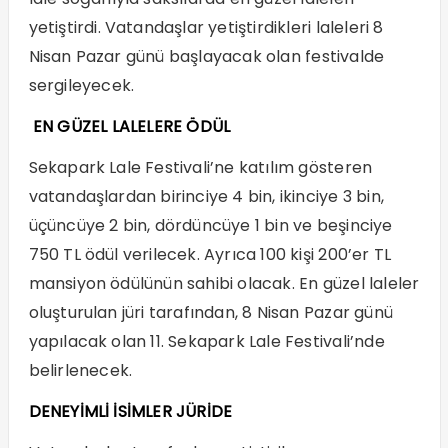
yetiştirdi. Vatandaşlar yetiştirdikleri laleleri 8
Nisan Pazar günü başlayacak olan festivalde
sergileyecek.
EN GÜZEL LALELERE ÖDÜL
Sekapark Lale Festivali’ne katılım gösteren
vatandaşlardan birinciye 4 bin, ikinciye 3 bin,
üçüncüye 2 bin, dördüncüye 1 bin ve beşinciye
750 TL ödül verilecek. Ayrıca 100 kişi 200’er TL
mansiyon ödülünün sahibi olacak. En güzel laleler
oluşturulan jüri tarafından, 8 Nisan Pazar günü
yapılacak olan 11. Sekapark Lale Festivali’nde
belirlenecek.
DENEYİMLİ İSİMLER JÜRİDE