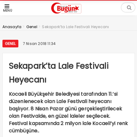
MENÜ
>
>
Anasayfa
Genel
Sekapark’ta Lale Festivali Heyecanı
GENEL
7 Nisan 2018 11:34
Sekapark’ta Lale Festivali
Heyecanı
Kocaeli Büyükşehir Belediyesi tarafından 11.’si
düzenlenecek olan Lale Festivali heyecanı
başlıyor. 8 Nisan Pazar günü gerçekleştirilecek
olan Festivalde, en güzel laleler seçilecek.
Festival kapsamında 2 milyon lale Kocaeli’yi renk
cümbüşüne..