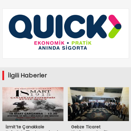
İlgili Haberler
İzmit’te Çanakkale
Gebze Ticaret