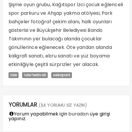
Şişme oyun grubu, Kağıtspor İzci çocuk eğlenceli
spor parkuru ve Ahşap yakma atölyesi, Park
bahçeler fotoğraf çekim alanı, halk oyunları
gösterisi ve Büyükşehir Belediyesi Bando
Takımının yer bulacağı alanda çocuklar
gönüllerince eğlenecek. Öte yandan alanda
kaligrafi sanatı, ebru sanatı ve yüz boyama
etkinliğiyle çeşitli sürprizler yer alacak.
lale
lale festivali
sekapark
YORUMLAR
(İLK YORUMU SİZ YAZIN)
Yorum yapabilmek için
buradan
üye girişi
yapınız.