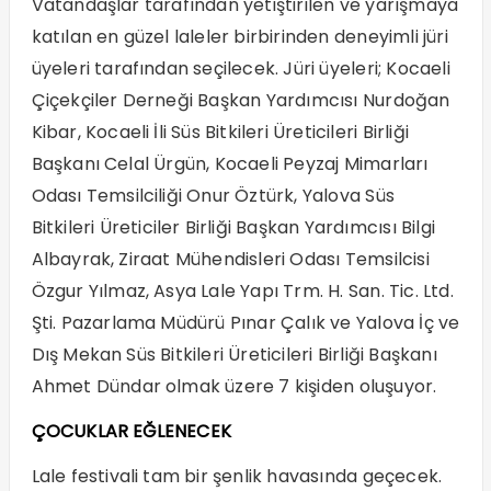
Vatandaşlar tarafından yetiştirilen ve yarışmaya
katılan en güzel laleler birbirinden deneyimli jüri
üyeleri tarafından seçilecek. Jüri üyeleri; Kocaeli
Çiçekçiler Derneği Başkan Yardımcısı Nurdoğan
Kibar, Kocaeli İli Süs Bitkileri Üreticileri Birliği
Başkanı Celal Ürgün, Kocaeli Peyzaj Mimarları
Odası Temsilciliği Onur Öztürk, Yalova Süs
Bitkileri Üreticiler Birliği Başkan Yardımcısı Bilgi
Albayrak, Ziraat Mühendisleri Odası Temsilcisi
Özgur Yılmaz, Asya Lale Yapı Trm. H. San. Tic. Ltd.
Şti. Pazarlama Müdürü Pınar Çalık ve Yalova İç ve
Dış Mekan Süs Bitkileri Üreticileri Birliği Başkanı
Ahmet Dündar olmak üzere 7 kişiden oluşuyor.
ÇOCUKLAR EĞLENECEK
Lale festivali tam bir şenlik havasında geçecek.