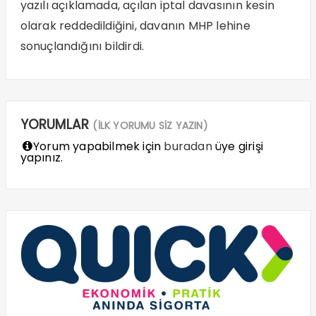
yazılı açıklamada, açılan iptal davasının kesin
olarak reddedildiğini, davanın MHP lehine
sonuçlandığını bildirdi.
YORUMLAR
(İLK YORUMU SİZ YAZIN)
Yorum yapabilmek için
buradan
üye girişi
yapınız.