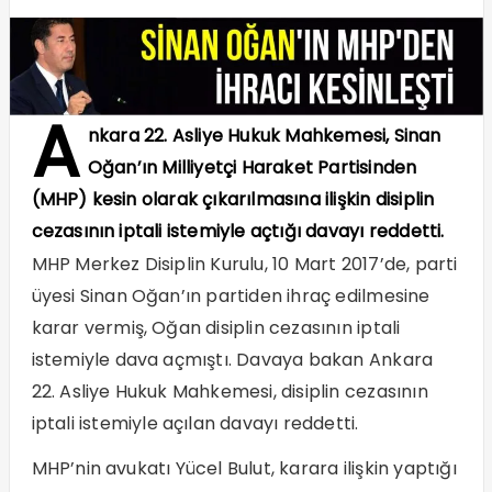
A
nkara 22. Asliye Hukuk Mahkemesi, Sinan
Oğan’ın Milliyetçi Haraket Partisinden
(MHP) kesin olarak çıkarılmasına ilişkin disiplin
cezasının iptali istemiyle açtığı davayı reddetti.
MHP Merkez Disiplin Kurulu, 10 Mart 2017’de, parti
üyesi Sinan Oğan’ın partiden ihraç edilmesine
karar vermiş, Oğan disiplin cezasının iptali
istemiyle dava açmıştı. Davaya bakan Ankara
22. Asliye Hukuk Mahkemesi, disiplin cezasının
iptali istemiyle açılan davayı reddetti.
MHP’nin avukatı Yücel Bulut, karara ilişkin yaptığı