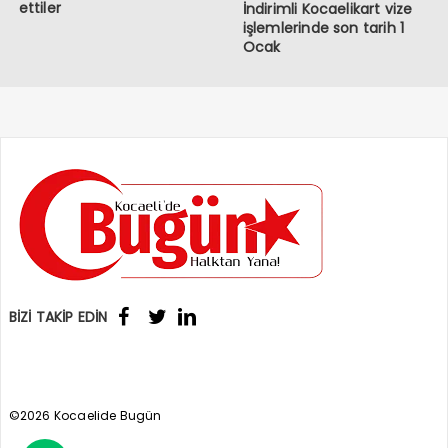
ettiler
İndirimli Kocaelikart vize
işlemlerinde son tarih 1
Ocak
BİZİ TAKİP EDİN
©2026 Kocaelide Bugün