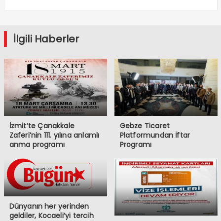
İlgili Haberler
İzmit’te Çanakkale
Gebze Ticaret
Zaferi’nin 111. yılına anlamlı
Platformundan İftar
anma programı
Programı
Dünyanın her yerinden
geldiler, Kocaeli’yi tercih