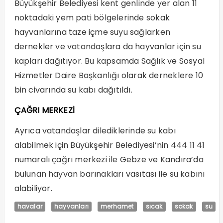
Büyükşehir Belediyesi kent genlinde yer alan 11
noktadaki yem pati bölgelerinde sokak
hayvanlarına taze içme suyu sağlarken
dernekler ve vatandaşlara da hayvanlar için su
kapları dağıtıyor. Bu kapsamda Sağlık ve Sosyal
Hizmetler Daire Başkanlığı olarak derneklere 10
bin civarında su kabı dağıtıldı.
ÇAĞRI MERKEZİ
Ayrıca vatandaşlar dilediklerinde su kabı
alabilmek için Büyükşehir Belediyesi’nin 444 11 41
numaralı çağrı merkezi ile Gebze ve Kandıra’da
bulunan hayvan barınakları vasıtası ile su kabını
alabiliyor.
havalar
hayvanları
merhamet
sıcak
sokak
su