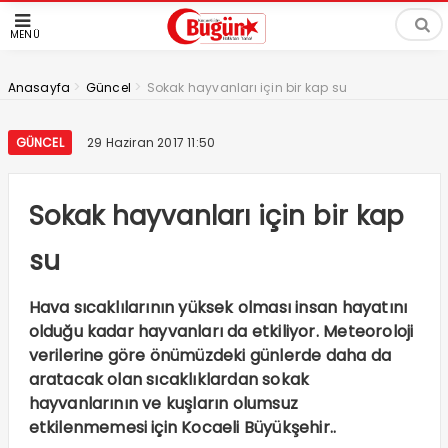
MENÜ
>
>
Anasayfa
Güncel
Sokak hayvanları için bir kap su
GÜNCEL
29 Haziran 2017 11:50
Sokak hayvanları için bir kap
su
Hava sıcaklılarının yüksek olması insan hayatını
olduğu kadar hayvanları da etkiliyor. Meteoroloji
verilerine göre önümüzdeki günlerde daha da
aratacak olan sıcaklıklardan sokak
hayvanlarının ve kuşların olumsuz
etkilenmemesi için Kocaeli Büyükşehir..