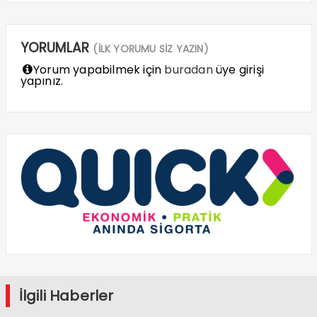
YORUMLAR
(İLK YORUMU SİZ YAZIN)
Yorum yapabilmek için
buradan
üye girişi
yapınız.
İlgili Haberler