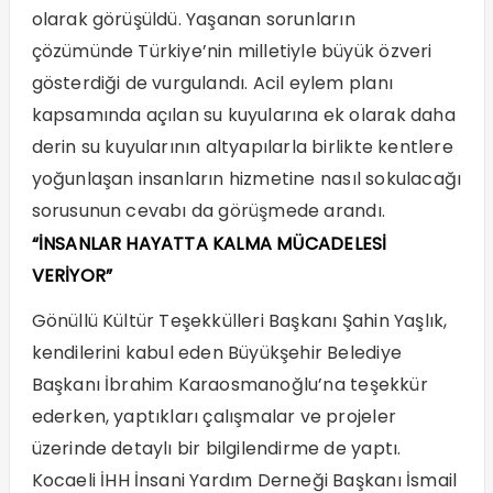
olarak görüşüldü. Yaşanan sorunların
çözümünde Türkiye’nin milletiyle büyük özveri
gösterdiği de vurgulandı. Acil eylem planı
kapsamında açılan su kuyularına ek olarak daha
derin su kuyularının altyapılarla birlikte kentlere
yoğunlaşan insanların hizmetine nasıl sokulacağı
sorusunun cevabı da görüşmede arandı.
“İNSANLAR HAYATTA KALMA MÜCADELESİ
VERİYOR”
Gönüllü Kültür Teşekkülleri Başkanı Şahin Yaşlık,
kendilerini kabul eden Büyükşehir Belediye
Başkanı İbrahim Karaosmanoğlu’na teşekkür
ederken, yaptıkları çalışmalar ve projeler
üzerinde detaylı bir bilgilendirme de yaptı.
Kocaeli İHH İnsani Yardım Derneği Başkanı İsmail