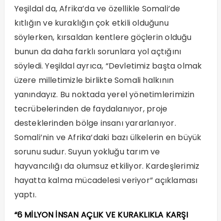
Yeşildal da, Afrika’da ve özellikle Somali’de
kıtlığın ve kuraklığın çok etkili olduğunu
söylerken, kırsaldan kentlere göçlerin olduğu
bunun da daha farklı sorunlara yol açtığını
söyledi. Yeşildal ayrıca, “Devletimiz başta olmak
üzere milletimizle birlikte Somali halkının
yanındayız. Bu noktada yerel yönetimlerimizin
tecrübelerinden de faydalanıyor, proje
desteklerinden bölge insanı yararlanıyor.
Somali’nin ve Afrika’daki bazı ülkelerin en büyük
sorunu sudur. Suyun yokluğu tarım ve
hayvancılığı da olumsuz etkiliyor. Kardeşlerimiz
hayatta kalma mücadelesi veriyor” açıklaması
yaptı.
“6 MİLYON İNSAN AÇLIK VE KURAKLIKLA KARŞI