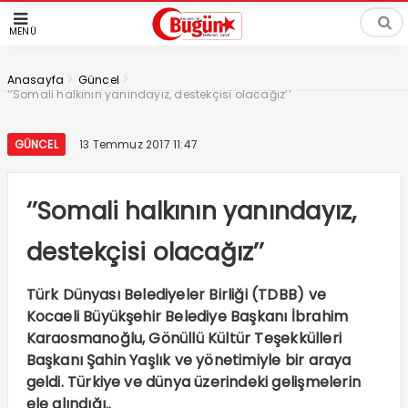
MENÜ
>
>
Anasayfa
Güncel
‘’Somali halkının yanındayız, destekçisi olacağız’’
GÜNCEL
13 Temmuz 2017 11:47
‘’Somali halkının yanındayız,
destekçisi olacağız’’
Türk Dünyası Belediyeler Birliği (TDBB) ve
Kocaeli Büyükşehir Belediye Başkanı İbrahim
Karaosmanoğlu, Gönüllü Kültür Teşekkülleri
Başkanı Şahin Yaşlık ve yönetimiyle bir araya
geldi. Türkiye ve dünya üzerindeki gelişmelerin
ele alındığı..