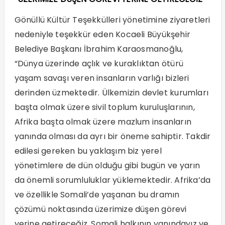
Gönüllü Kültür Teşekkülleri yönetimine ziyaretleri
nedeniyle teşekkür eden Kocaeli Büyükşehir
Belediye Başkanı İbrahim Karaosmanoğlu,
“Dünya üzerinde açlık ve kuraklıktan ötürü
yaşam savaşı veren insanların varlığı bizleri
derinden üzmektedir. Ülkemizin devlet kurumları
başta olmak üzere sivil toplum kuruluşlarının,
Afrika başta olmak üzere mazlum insanların
yanında olması da ayrı bir öneme sahiptir. Takdir
edilesi gereken bu yaklaşım biz yerel
yönetimlere de dün olduğu gibi bugün ve yarın
da önemli sorumluluklar yüklemektedir. Afrika’da
ve özellikle Somali’de yaşanan bu dramın
çözümü noktasında üzerimize düşen görevi
yerine getireceğiz. Somali halkının yanındayız ve