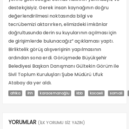
destekçisiyiz. Gerek insan kaynağının doğru
değerlendirilmesi noktasında bilgi ve
tecrübemizi aktarırken, elimizdeki imkânlar
doğrultusunda derin su kuyularının açılması için
de girişimlerde bulunacağız” açıklaması yaptı.
Birliktelik görüş alışverişinin yapılmasının
ardından sona erdi. Görüşmede Büyükşehir
Belediyesi Başkan Danışmanı Gültekin Görüm ile
Sivil Toplum Kuruluşları Şube Müdürü Ufuk
Atabay da yer aldı.
afrika
ihh
karaosmanoğlu
kbb
kocaeli
somali
YORUMLAR
(İLK YORUMU SİZ YAZIN)