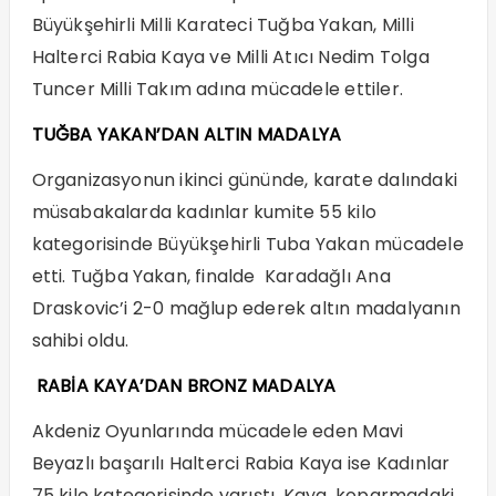
Büyükşehirli Milli Karateci Tuğba Yakan, Milli
Halterci Rabia Kaya ve Milli Atıcı Nedim Tolga
Tuncer Milli Takım adına mücadele ettiler.
TUĞBA YAKAN’DAN ALTIN MADALYA
Organizasyonun ikinci gününde, karate dalındaki
müsabakalarda kadınlar kumite 55 kilo
kategorisinde Büyükşehirli Tuba Yakan mücadele
etti. Tuğba Yakan, finalde Karadağlı Ana
Draskovic’i 2-0 mağlup ederek altın madalyanın
sahibi oldu.
RABİA KAYA’DAN BRONZ MADALYA
Akdeniz Oyunlarında mücadele eden Mavi
Beyazlı başarılı Halterci Rabia Kaya ise Kadınlar
75 kilo kategorisinde yarıştı. Kaya, koparmadaki