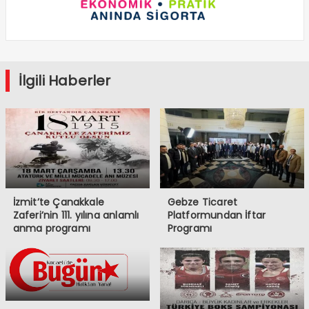
İlgili Haberler
İzmit’te Çanakkale
Gebze Ticaret
Zaferi’nin 111. yılına anlamlı
Platformundan İftar
anma programı
Programı