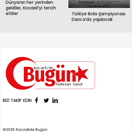
Dünyanın her yerinden
geldiler, Kocaeli’yi tercih
ettiler
Türkiye Boks Şampiyonası
Darıca’da yapılacak
BİZİ TAKİP EDİN
©2026 Kocaelide Bugün