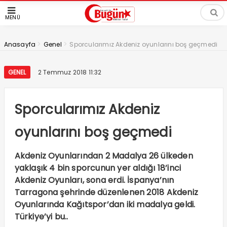
MENÜ
>
>
Anasayfa
Genel
Sporcularımız Akdeniz oyunlarını boş geçmedi
GENEL
2 Temmuz 2018 11:32
Sporcularımız Akdeniz
oyunlarını boş geçmedi
Akdeniz Oyunlarından 2 Madalya 26 ülkeden
yaklaşık 4 bin sporcunun yer aldığı 18’inci
Akdeniz Oyunları, sona erdi. İspanya’nın
Tarragona şehrinde düzenlenen 2018 Akdeniz
Oyunlarında Kağıtspor’dan iki madalya geldi.
Türkiye’yi bu..