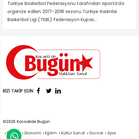
Aksoy’u ziyaret etti.
Türkiye Basketbol Federasyonu tarafından Isparta’da
organize edilen 2017-2018 sezonu Türkiye Kadınlar
Basketbol Ligi (TKBL) Federasyon Kupas...
BİZİ TAKİP EDİN
©2026 Kocaelide Bugün
Politika
Ekonomi
Eğitim
Kültür Sanat
Güncel
Spor
