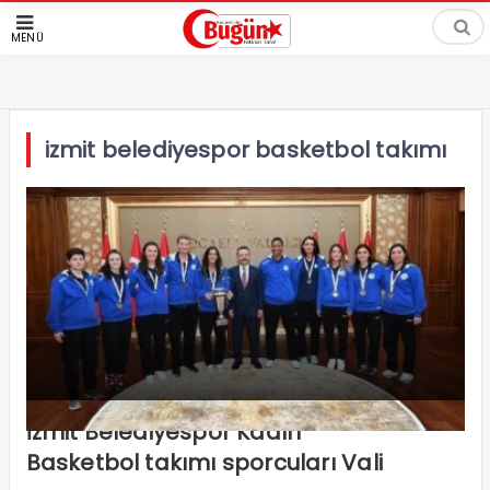
MENÜ
izmit belediyespor basketbol takımı
İzmit Belediyespor Kadın
Basketbol takımı sporcuları Vali