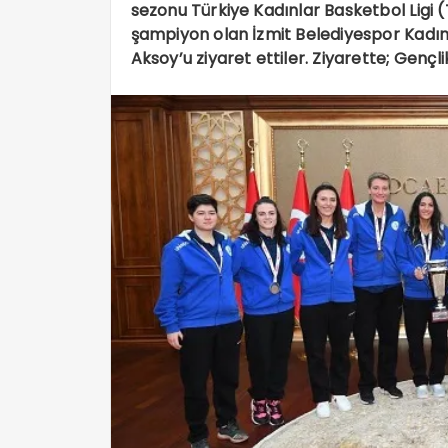
sezonu Türkiye Kadınlar Basketbol Ligi
şampiyon olan İzmit Belediyespor Kadın
Aksoy’u ziyaret ettiler. Ziyarette; Gençlik