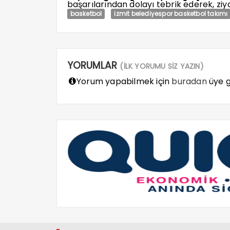
başarılarından dolayı tebrik ederek, zi
basketbol
izmit belediyespor basketbol takımı
YORUMLAR
(İLK YORUMU SİZ YAZIN)
Yorum yapabilmek için
buradan
üye gi