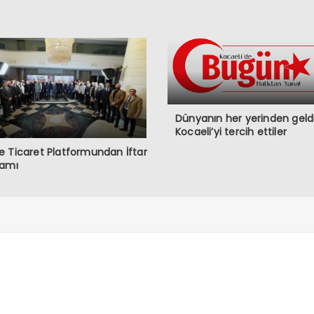
Dünyanın her yerinden geldi
Kocaeli’yi tercih ettiler
 Ticaret Platformundan İftar
ramı