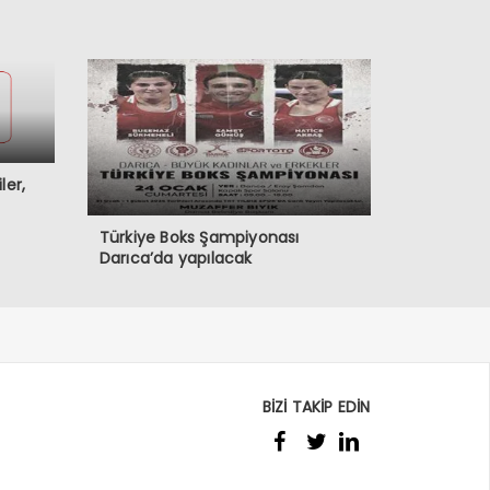
ler,
Türkiye Boks Şampiyonası
Darıca’da yapılacak
BİZİ TAKİP EDİN