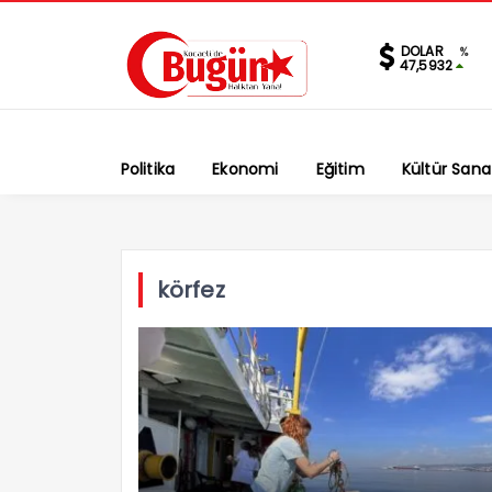
DOLAR
%
47,5932
Politika
Ekonomi
Eğitim
Kültür Sana
körfez