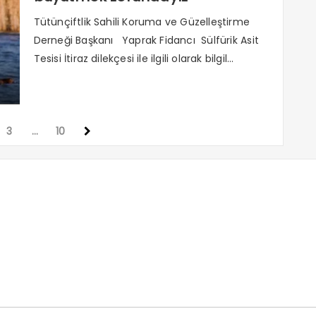
Tütünçiftlik Sahili Koruma ve Güzelleştirme
Derneği Başkanı Yaprak Fidancı Sülfürik Asit
Tesisi İtiraz dilekçesi ile ilgili olarak bilgil...
3
…
10