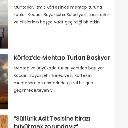
Muhtarlar, İzmit Körfez’inde mehtap turuna
katıldı Kocaeli Büyükşehir Belediyesi, muhtarlar
ve ailelerinin hoşça vakit geçirdiği bir etkin...
Körfez’de Mehtap Turları Başlıyor
Mehtap ve Büyükada turları yeniden başlıyor
Kocaeli Büyükşehir Belediyesi, Körfez’in
muhteşem atmosferinde güzel bir gün
geçirmek isteyen v...
“Sülfürik Asit Tesisine itirazı
büyütmek zorundayız”