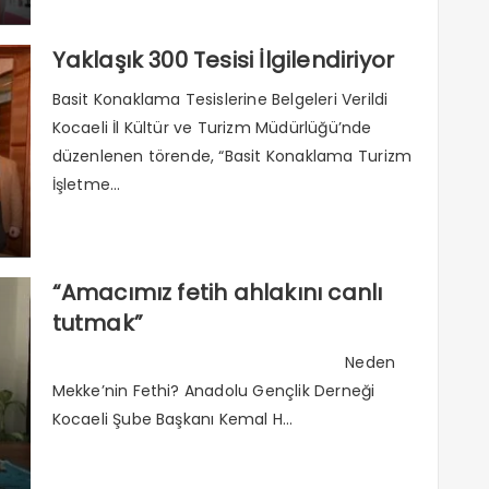
Yaklaşık 300 Tesisi İlgilendiriyor
Basit Konaklama Tesislerine Belgeleri Verildi
Kocaeli İl Kültür ve Turizm Müdürlüğü’nde
düzenlenen törende, “Basit Konaklama Turizm
İşletme...
“Amacımız fetih ahlakını canlı
tutmak”
Neden
Mekke’nin Fethi? Anadolu Gençlik Derneği
Kocaeli Şube Başkanı Kemal H...