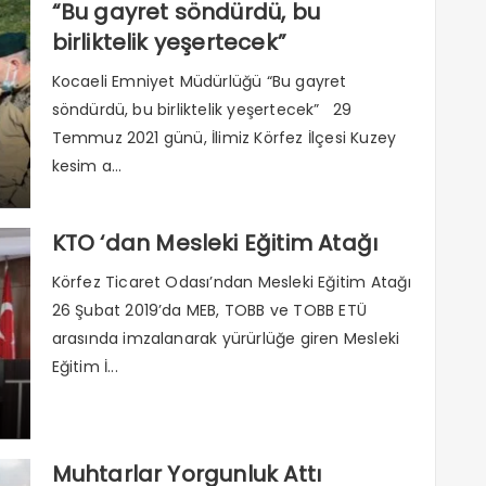
“Bu gayret söndürdü, bu
birliktelik yeşertecek”
Kocaeli Emniyet Müdürlüğü “Bu gayret
söndürdü, bu birliktelik yeşertecek” 29
Temmuz 2021 günü, İlimiz Körfez İlçesi Kuzey
kesim a...
KTO ‘dan Mesleki Eğitim Atağı
Körfez Ticaret Odası’ndan Mesleki Eğitim Atağı
26 Şubat 2019’da MEB, TOBB ve TOBB ETÜ
arasında imzalanarak yürürlüğe giren Mesleki
Eğitim İ...
Muhtarlar Yorgunluk Attı