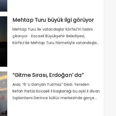
Mehtap Turu büyük ilgi görüyor
Mehtap Turu ile vatandaşlar Körfez’in tadını
çıkarıyor Kocaeli Büyükşehir Belediyesi,
Körfez’de Mehtap Turu hizmetiyle vatandaşla...
“Gitme Sırası, Erdoğan’ da”
Aras; “6’ Lı Ganyan Tutmaz” Dedi. Yeniden
Refah Partisi Kocaeli il başkanlığı bu ayki il divan
toplantısını Derince kültür merkezinde gerçe...