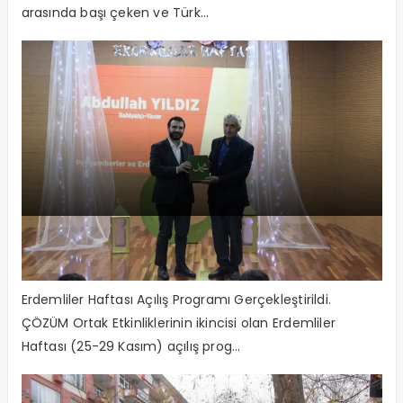
arasında başı çeken ve Türk...
ÇÖZÜM Ortak Etkinliklerinin ikincisi
‘Erdemliler Haftası’
Erdemliler Haftası Açılış Programı Gerçekleştirildi.
ÇÖZÜM Ortak Etkinliklerinin ikincisi olan Erdemliler
Haftası (25-29 Kasım) açılış prog...