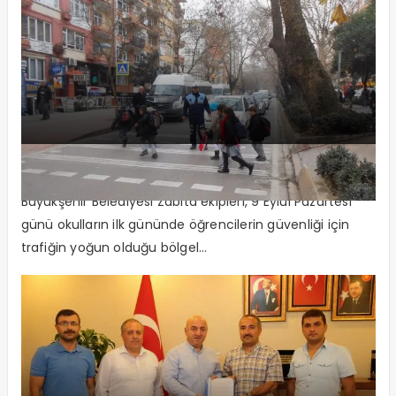
Büyükşehir Zabıta görev başında
Büyükşehir Belediyesi Zabıta ekipleri, 9 Eylül Pazartesi
günü okulların ilk gününde öğrencilerin güvenliği için
trafiğin yoğun olduğu bölgel...