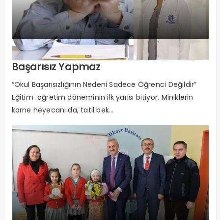
Kötü Karne Çocuğu Tüm Alanlarda
Başarısız Yapmaz
“Okul Başarısızlığının Nedeni Sadece Öğrenci Değildir”
Eğitim-öğretim döneminin ilk yarısı bitiyor. Miniklerin
karne heyecanı da, tatil bek...