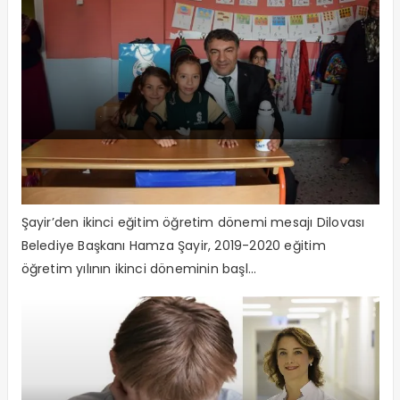
“Öğretmen ve Öğrencilerimize
Başarılar Dilerim”
Şayir’den ikinci eğitim öğretim dönemi mesajı Dilovası
Belediye Başkanı Hamza Şayir, 2019-2020 eğitim
öğretim yılının ikinci döneminin başl...