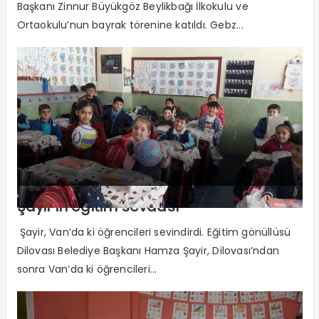
Başkanı Zinnur Büyükgöz Beylikbağı İlkokulu ve
Ortaokulu’nun bayrak törenine katıldı. Gebz...
Şayir’in eğitim sevdası
Şayir, Van’da ki öğrencileri sevindirdi. Eğitim gönüllüsü
Dilovası Belediye Başkanı Hamza Şayir, Dilovası’ndan
sonra Van’da ki öğrencileri...