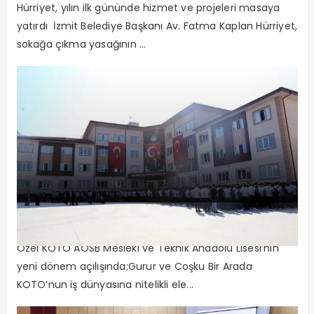
Hürriyet, yılın ilk gününde hizmet ve projeleri masaya
yatırdı İzmit Belediye Başkanı Av. Fatma Kaplan Hürriyet,
sokağa çıkma yasağının ...
Gurur ve Coşku Bir Arada
Özel KOTO AOSB Mesleki ve Teknik Anadolu Lisesi’nin
yeni dönem açılışında;Gurur ve Coşku Bir Arada
KOTO’nun iş dünyasına nitelikli ele...