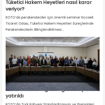
Tüketici Hakem Heyetleri nasıl karar
veriyor?
KOTO’da perakendeciler için önemli seminer Kocaeli
Ticaret Odası, Tüketici Hakem Heyetleri Süreçlerinde
Perakendecilerin Bilinçlendirilmesi...
Türk Kahvesi’nin geleceği masaya
yatırıldı
KOTO’da Türk Kahvesi Standardizasyon ve Prensipleri