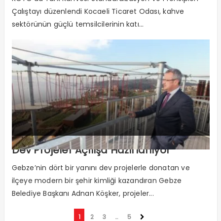
Çalıştayı düzenlendi Kocaeli Ticaret Odası, kahve
sektörünün güçlü temsilcilerinin katı...
Dev Projeler Açılışa Hazırlanıyor
Gebze’nin dört bir yanını dev projelerle donatan ve
ilçeye modern bir şehir kimliği kazandıran Gebze
Belediye Başkanı Adnan Köşker, projeler...
1
2
3
…
5