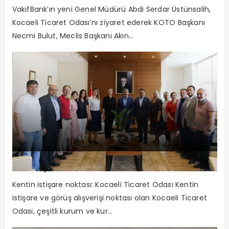
VakıfBank’ın yeni Genel Müdürü Abdi Serdar Üstünsalih,
Kocaeli Ticaret Odası’nı ziyaret ederek KOTO Başkanı
Necmi Bulut, Meclis Başkanı Akın...
KOTO’ya konuk akını
Kentin istişare noktası: Kocaeli Ticaret Odası Kentin
istişare ve görüş alışverişi noktası olan Kocaeli Ticaret
Odası, çeşitli kurum ve kur...