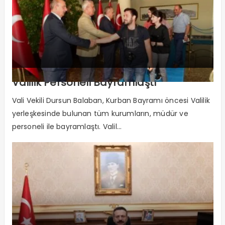
Valilik Personeli Bayramlaştı
Vali Vekili Dursun Balaban, Kurban Bayramı öncesi Valilik
yerleşkesinde bulunan tüm kurumların, müdür ve
personeli ile bayramlaştı. Valil...