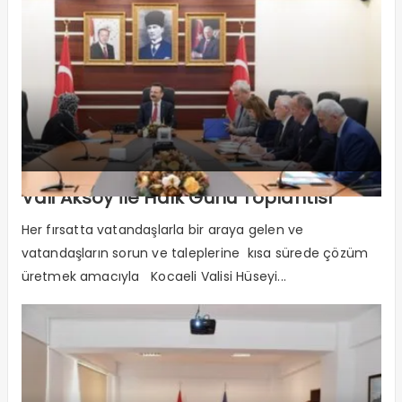
Vali Aksoy İle Halk Günü Toplantısı
Her fırsatta vatandaşlarla bir araya gelen ve
vatandaşların sorun ve taleplerine kısa sürede çözüm
üretmek amacıyla Kocaeli Valisi Hüseyi...