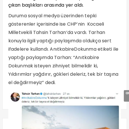
çıkan başlıkları arasında yer aldı.
Duruma sosyal medya üzerinden tepki
gösterenler içerisinde ise CHP’nin Kocaeli
Milletvekili Tahsin Tarhan’da vardı. Tarhan
konuyla ilgili yaptığı paylaşımda oldukça sert
ifadelere kullandı. AnıtkabireDokunma etiketi ile
yaptığı paylaşımda Tarhan: “
Anıtkabire
Dokunmak isteyen zihniyet bilmelidir ki,
Yıldırımlar yağdırır, gökleri deleriz, tek bir taşına
el değdirmeyiz” dedi.
an