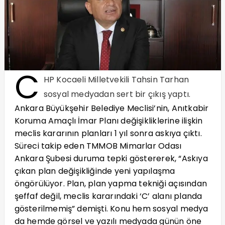
C
HP Kocaeli Milletvekili Tahsin Tarhan
sosyal medyadan sert bir çıkış yaptı.
Ankara Büyükşehir Belediye Meclisi’nin, Anıtkabir
Koruma Amaçlı İmar Planı değişikliklerine ilişkin
meclis kararının planları 1 yıl sonra askıya çıktı.
Süreci takip eden TMMOB Mimarlar Odası
Ankara Şubesi duruma tepki göstererek, “Askıya
çıkan plan değişikliğinde yeni yapılaşma
öngörülüyor. Plan, plan yapma tekniği açısından
şeffaf değil, meclis kararındaki ‘C’ alanı planda
gösterilmemiş” demişti. Konu hem sosyal medya
da hemde görsel ve yazılı medyada günün öne