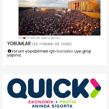
YORUMLAR
(İLK YORUMU SİZ YAZIN)
Yorum yapabilmek için
buradan
üye girişi
yapınız.