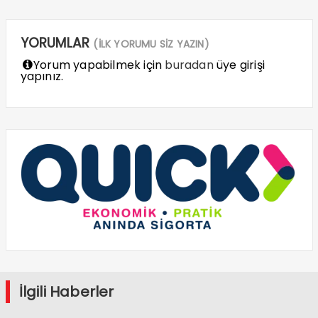
YORUMLAR
(İLK YORUMU SİZ YAZIN)
Yorum yapabilmek için
buradan
üye girişi
yapınız.
İlgili Haberler