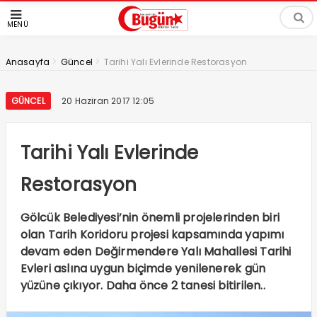
MENÜ
>
>
Anasayfa
Güncel
Tarihi Yalı Evlerinde Restorasyon
GÜNCEL
20 Haziran 2017 12:05
Tarihi Yalı Evlerinde
Restorasyon
Gölcük Belediyesi’nin önemli projelerinden biri
olan Tarih Koridoru projesi kapsamında yapımı
devam eden Değirmendere Yalı Mahallesi Tarihi
Evleri aslına uygun biçimde yenilenerek gün
yüzüne çıkıyor. Daha önce 2 tanesi bitirilen..