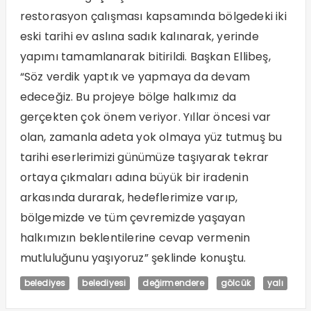
restorasyon çalışması kapsamında bölgedeki iki
eski tarihi ev aslına sadık kalınarak, yerinde
yapımı tamamlanarak bitirildi. Başkan Ellibeş,
“Söz verdik yaptık ve yapmaya da devam
edeceğiz. Bu projeye bölge halkımız da
gerçekten çok önem veriyor. Yıllar öncesi var
olan, zamanla adeta yok olmaya yüz tutmuş bu
tarihi eserlerimizi günümüze taşıyarak tekrar
ortaya çıkmaları adına büyük bir iradenin
arkasında durarak, hedeflerimize varıp,
bölgemizde ve tüm çevremizde yaşayan
halkımızın beklentilerine cevap vermenin
mutluluğunu yaşıyoruz” şeklinde konuştu.
belediyes
belediyesi
değirmendere
gölcük
yalı