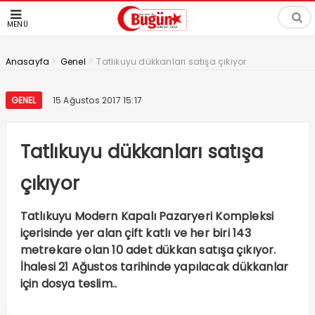
MENÜ
>
>
Anasayfa
Genel
Tatlıkuyu dükkanları satışa çıkıyor
GENEL
15 Ağustos 2017 15:17
Tatlıkuyu dükkanları satışa
çıkıyor
Tatlıkuyu Modern Kapalı Pazaryeri Kompleksi
içerisinde yer alan çift katlı ve her biri 143
metrekare olan 10 adet dükkan satışa çıkıyor.
İhalesi 21 Ağustos tarihinde yapılacak dükkanlar
için dosya teslim..