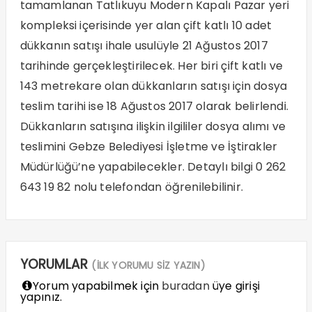
tamamlanan Tatlıkuyu Modern Kapalı Pazar yeri
kompleksi içerisinde yer alan çift katlı 10 adet
dükkanın satışı ihale usulüyle 21 Ağustos 2017
tarihinde gerçekleştirilecek. Her biri çift katlı ve
143 metrekare olan dükkanların satışı için dosya
teslim tarihi ise 18 Ağustos 2017 olarak belirlendi.
Dükkanların satışına ilişkin ilgililer dosya alımı ve
teslimini Gebze Belediyesi İşletme ve İştirakler
Müdürlüğü’ne yapabilecekler. Detaylı bilgi 0 262
643 19 82 nolu telefondan öğrenilebilinir.
YORUMLAR
(İLK YORUMU SİZ YAZIN)
Yorum yapabilmek için
buradan
üye girişi
yapınız.