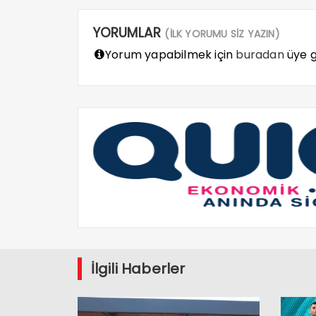
YORUMLAR
(İLK YORUMU SİZ YAZIN)
Yorum yapabilmek için
buradan
üye gi
İlgili Haberler