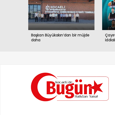
Başkan Büyükakın’dan bir müjde
Çayır
daha
iddia