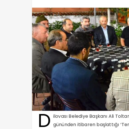
D
ilovası Belediye Başkanı Ali Tol
gününden itibaren başlattığı ‘Te