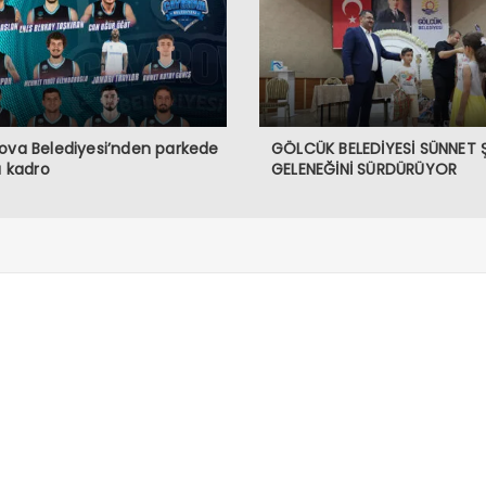
ova Belediyesi’nden parkede
GÖLCÜK BELEDİYESİ SÜNNET 
lı kadro
GELENEĞİNİ SÜRDÜRÜYOR