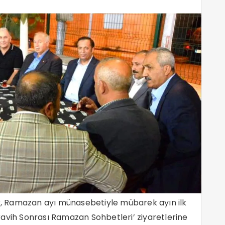
tar, Ramazan ayı münasebetiyle mübarek ayın ilk
ravih Sonrası Ramazan Sohbetleri’ ziyaretlerine