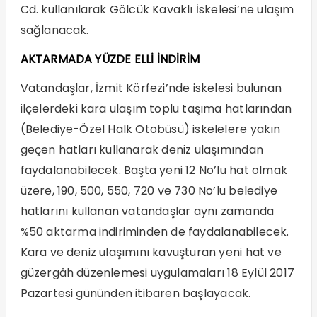
Cd. kullanılarak Gölcük Kavaklı İskelesi’ne ulaşım
sağlanacak.
AKTARMADA YÜZDE ELLİ İNDİRİM
Vatandaşlar, İzmit Körfezi’nde iskelesi bulunan
ilçelerdeki kara ulaşım toplu taşıma hatlarından
(Belediye-Özel Halk Otobüsü) iskelelere yakın
geçen hatları kullanarak deniz ulaşımından
faydalanabilecek. Başta yeni 12 No’lu hat olmak
üzere, 190, 500, 550, 720 ve 730 No’lu belediye
hatlarını kullanan vatandaşlar aynı zamanda
%50 aktarma indiriminden de faydalanabilecek.
Kara ve deniz ulaşımını kavuşturan yeni hat ve
güzergâh düzenlemesi uygulamaları 18 Eylül 2017
Pazartesi gününden itibaren başlayacak.