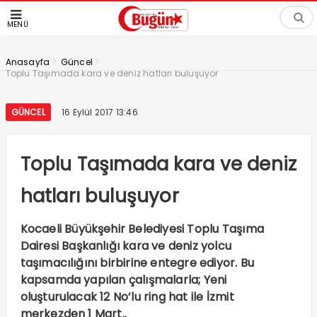
MENÜ
>
>
Anasayfa
Güncel
Toplu Taşımada kara ve deniz hatları buluşuyor
GÜNCEL
16 Eylül 2017 13:46
Toplu Taşımada kara ve deniz
hatları buluşuyor
Kocaeli Büyükşehir Belediyesi Toplu Taşıma
Dairesi Başkanlığı kara ve deniz yolcu
taşımacılığını birbirine entegre ediyor. Bu
kapsamda yapılan çalışmalarla; Yeni
oluşturulacak 12 No’lu ring hat ile İzmit
merkezden 1 Mart..