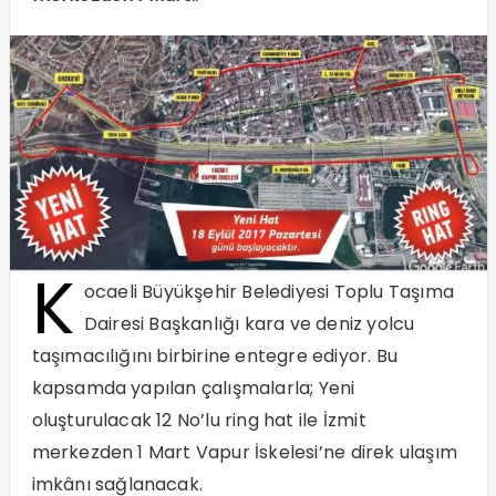
K
ocaeli Büyükşehir Belediyesi Toplu Taşıma
Dairesi Başkanlığı kara ve deniz yolcu
taşımacılığını birbirine entegre ediyor. Bu
kapsamda yapılan çalışmalarla; Yeni
oluşturulacak 12 No’lu ring hat ile İzmit
merkezden 1 Mart Vapur İskelesi’ne direk ulaşım
imkânı sağlanacak.