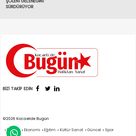
ŞÖLENİ GELENEĞİNİ
SÜRDÜRÜYOR
BİZİ TAKİP EDİN
©2026 Kocaelide Bugün
Politika
Ekonomi
Eğitim
Kültür Sanat
Güncel
Spor
