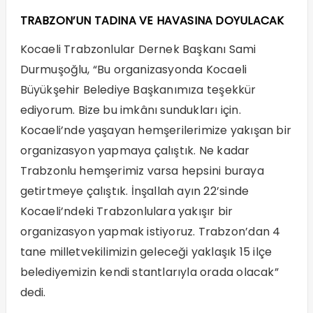
TRABZON’UN TADINA VE HAVASINA DOYULACAK
Kocaeli Trabzonlular Dernek Başkanı Sami
Durmuşoğlu, “Bu organizasyonda Kocaeli
Büyükşehir Belediye Başkanımıza teşekkür
ediyorum. Bize bu imkânı sundukları için.
Kocaeli’nde yaşayan hemşerilerimize yakışan bir
organizasyon yapmaya çalıştık. Ne kadar
Trabzonlu hemşerimiz varsa hepsini buraya
getirtmeye çalıştık. İnşallah ayın 22’sinde
Kocaeli’ndeki Trabzonlulara yakışır bir
organizasyon yapmak istiyoruz. Trabzon’dan 4
tane milletvekilimizin geleceği yaklaşık 15 ilçe
belediyemizin kendi stantlarıyla orada olacak”
dedi.