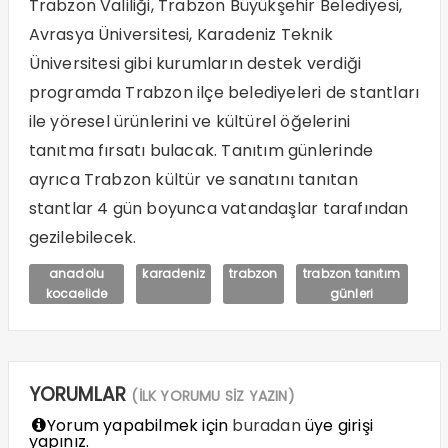
Trabzon Valiliği, Trabzon Büyükşehir Belediyesi,
Avrasya Üniversitesi, Karadeniz Teknik
Üniversitesi gibi kurumların destek verdiği
programda Trabzon ilçe belediyeleri de stantları
ile yöresel ürünlerini ve kültürel öğelerini
tanıtma fırsatı bulacak. Tanıtım günlerinde
ayrıca Trabzon kültür ve sanatını tanıtan
stantlar 4 gün boyunca vatandaşlar tarafından
gezilebilecek.
anadolu
karadeniz
trabzon
trabzon tanıtım
kocaelide
günleri
YORUMLAR
(İLK YORUMU SİZ YAZIN)
Yorum yapabilmek için
buradan
üye girişi
yapınız.