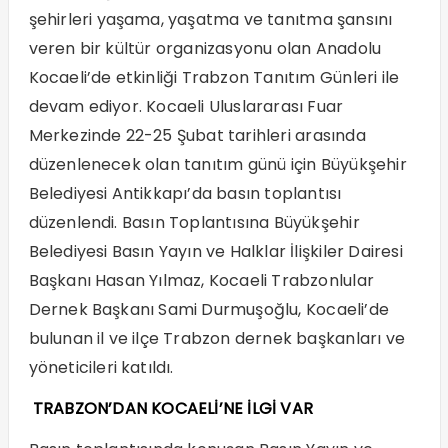
şehirleri yaşama, yaşatma ve tanıtma şansını
veren bir kültür organizasyonu olan Anadolu
Kocaeli’de etkinliği Trabzon Tanıtım Günleri ile
devam ediyor. Kocaeli Uluslararası Fuar
Merkezinde 22-25 Şubat tarihleri arasında
düzenlenecek olan tanıtım günü için Büyükşehir
Belediyesi Antikkapı’da basın toplantısı
düzenlendi. Basın Toplantısına Büyükşehir
Belediyesi Basın Yayın ve Halklar İlişkiler Dairesi
Başkanı Hasan Yılmaz, Kocaeli Trabzonlular
Dernek Başkanı Sami Durmuşoğlu, Kocaeli’de
bulunan il ve ilçe Trabzon dernek başkanları ve
yöneticileri katıldı.
TRABZON’DAN KOCAELİ’NE İLGİ VAR