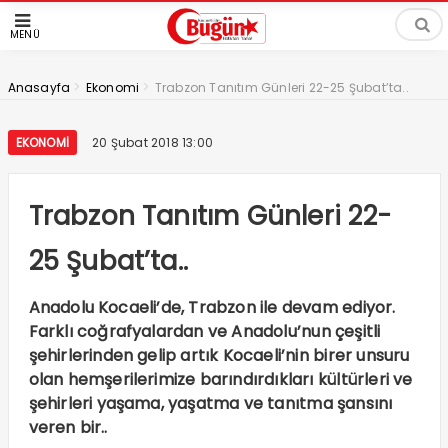
MENÜ
>
>
Anasayfa
Ekonomi
Trabzon Tanıtım Günleri 22-25 Şubat’ta..
EKONOMI
20 Şubat 2018 13:00
Trabzon Tanıtım Günleri 22-
25 Şubat’ta..
Anadolu Kocaeli’de, Trabzon ile devam ediyor.
Farklı coğrafyalardan ve Anadolu’nun çeşitli
şehirlerinden gelip artık Kocaeli’nin birer unsuru
olan hemşerilerimize barındırdıkları kültürleri ve
şehirleri yaşama, yaşatma ve tanıtma şansını
veren bir..