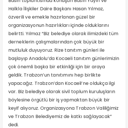
Basın toplantısında konuşan Basın Yayın ve
Halkla İlişkiler Daire Başkanı Hasan Yılmaz,
özverili ve emekle hazırlanan güzel bir
organizasyonun hazırlıkları içinde olduklarını
belirtti. Yılmaz “Biz belediye olarak ilimizdeki tüm
derneklerin çalışmalarından çok büyük bir
mutluluk duyuyoruz. Rize tanıtım günleri ile
başlayıp Anadolu’da Kocaeli tanıtım günlerimizin
çok önemli başka bir etkinliği için bir araya
geldik. Trabzon’un tanıtımını hep birlikte
yapacağız. Trabzon’dan Kocaeli’ne oldukça ilgi
var. Biz belediye olarak sivil toplum kuruluşların
böylesine örgütlü bir iş yapmaktan büyük bir
keyif alıyoruz. Organizasyona Trabzon Valiliğimiz
ve Trabzon Belediyemiz de katkı sağlayacak”
dedi.