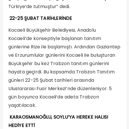
Türkiye’de tutmuştur” dedi.
22-25 ŞUBAT TARİHLERİNDE
Kocaeli Büyükşehir Belediyesi, Anadolu
Kocaeli’de konseptiyle başlanan tanıtım
günlerine Rize ile başlamıştı. Ardından Gaziantep
ve Erzurumlular günlerini Kocaeli ile buluşturan
Büyükşehir bu kez Trabzon tanıtım günlerini
hayata geçirdi. Bu kapsamda Trabzon Tanıtım
günleri 22-25 Şubat tarihleri arasında
Uluslararası Fuar Merkezi’nde düzenleniyor. 5
gün boyunca Kocaeli’de adeta Trabzon
yaşatılacak.
KARAOSMANOĞLU, SOYLU’YA HEREKE HALISI
HEDİYE ETTİ