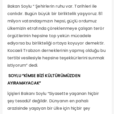
Bakan Soylu “ Şehirlerin ruhu var. Tarihleri ile
canlıdır. Bugün büyük bir birliktelik yaşıyoruz. 81
milyon vatandaşımızın hepsi, güçlü ordumuz
ülkemizin etrafında çöreklenmeye çalışan terör
örgütlerinin hepsine top yekün mücadele
ediyorsa bu birlikteliği ortaya koyuyor demektir.
Kocaeli Trabzon derneklerinin yapmış olduğu bu
tertibi vesilesiyle hepsine teşekkürlerini sunmak
istiyorum” dedi.
SOYLU “KİMSE BİZİ KÜLTÜRÜMÜZDEN
AYIRAMAYACAK”
İçişleri Bakanı Soylu “Siyasette yaşanan hiçbir
şey tesadüf değildir. Dünyanın en pahalı
arazisinde yaşayan bir ülke için hiçbir şey