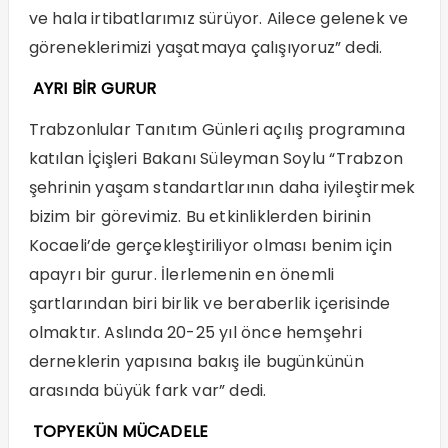
ve hala irtibatlarımız sürüyor. Ailece gelenek ve
göreneklerimizi yaşatmaya çalışıyoruz” dedi.
AYRI BİR GURUR
Trabzonlular Tanıtım Günleri açılış programına
katılan İçişleri Bakanı Süleyman Soylu “Trabzon
şehrinin yaşam standartlarının daha iyileştirmek
bizim bir görevimiz. Bu etkinliklerden birinin
Kocaeli’de gerçekleştiriliyor olması benim için
apayrı bir gurur. İlerlemenin en önemli
şartlarından biri birlik ve beraberlik içerisinde
olmaktır. Aslında 20-25 yıl önce hemşehri
derneklerin yapısına bakış ile bugünkünün
arasında büyük fark var” dedi.
TOPYEKÜN MÜCADELE