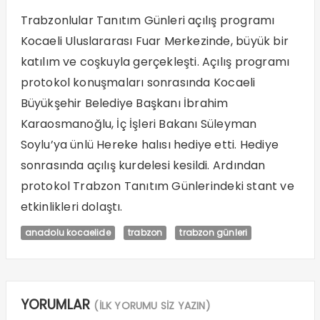
Trabzonlular Tanıtım Günleri açılış programı
Kocaeli Uluslararası Fuar Merkezinde, büyük bir
katılım ve coşkuyla gerçekleşti. Açılış programı
protokol konuşmaları sonrasında Kocaeli
Büyükşehir Belediye Başkanı İbrahim
Karaosmanoğlu, İç İşleri Bakanı Süleyman
Soylu’ya ünlü Hereke halısı hediye etti. Hediye
sonrasında açılış kurdelesi kesildi. Ardından
protokol Trabzon Tanıtım Günlerindeki stant ve
etkinlikleri dolaştı.
anadolu kocaelide
trabzon
trabzon günleri
YORUMLAR
(İLK YORUMU SİZ YAZIN)