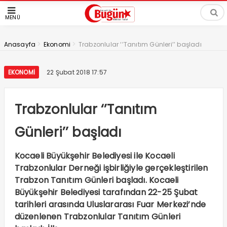
MENÜ
>
>
Anasayfa
Ekonomi
Trabzonlular ‘’Tanıtım Günleri’’ başladı
EKONOMI
22 Şubat 2018 17:57
Trabzonlular ‘’Tanıtım
Günleri’’ başladı
Kocaeli Büyükşehir Belediyesi ile Kocaeli
Trabzonlular Derneği işbirliğiyle gerçekleştirilen
Trabzon Tanıtım Günleri başladı. Kocaeli
Büyükşehir Belediyesi tarafından 22-25 Şubat
tarihleri arasında Uluslararası Fuar Merkezi’nde
düzenlenen Trabzonlular Tanıtım Günleri