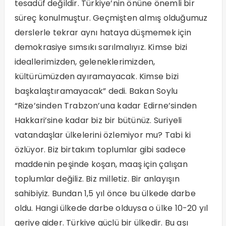
tesadüf değildir. Türkiye’nin önüne önemli bir
süreç konulmuştur. Geçmişten almış olduğumuz
derslerle tekrar aynı hataya düşmemek için
demokrasiye sımsıkı sarılmalıyız. Kimse bizi
ideallerimizden, geleneklerimizden,
kültürümüzden ayıramayacak. Kimse bizi
başkalaştıramayacak” dedi. Bakan Soylu
“Rize’sinden Trabzon’una kadar Edirne’sinden
Hakkari’sine kadar biz bir bütünüz. Suriyeli
vatandaşlar ülkelerini özlemiyor mu? Tabi ki
özlüyor. Biz birtakım toplumlar gibi sadece
maddenin peşinde koşan, maaş için çalışan
toplumlar değiliz. Biz milletiz. Bir anlayışın
sahibiyiz. Bundan 1,5 yıl önce bu ülkede darbe
oldu. Hangi ülkede darbe olduysa o ülke 10-20 yıl
geriye gider. Türkiye güçlü bir ülkedir. Bu aşı