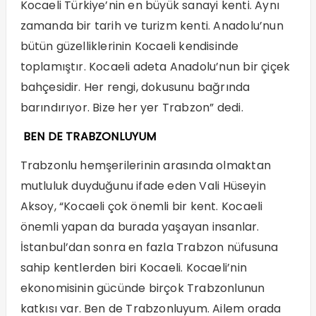
Kocaeli Türkiye’nin en büyük sanayi kenti. Aynı
zamanda bir tarih ve turizm kenti. Anadolu’nun
bütün güzelliklerinin Kocaeli kendisinde
toplamıştır. Kocaeli adeta Anadolu’nun bir çiçek
bahçesidir. Her rengi, dokusunu bağrında
barındırıyor. Bize her yer Trabzon” dedi.
BEN DE TRABZONLUYUM
Trabzonlu hemşerilerinin arasında olmaktan
mutluluk duyduğunu ifade eden Vali Hüseyin
Aksoy, “Kocaeli çok önemli bir kent. Kocaeli
önemli yapan da burada yaşayan insanlar.
İstanbul’dan sonra en fazla Trabzon nüfusuna
sahip kentlerden biri Kocaeli. Kocaeli’nin
ekonomisinin gücünde birçok Trabzonlunun
katkısı var. Ben de Trabzonluyum. Ailem orada