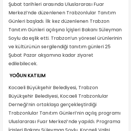
Şubat tarihleri arasında Uluslararası Fuar
Merkezi’nde düzenlenen Trabzonlular Tanıtım
Günleri başladı. İlk kez düzenlenen Trabzon
Tanıtım Günleri açılışına İçişleri Bakanı Süleyman
Soylu da eşlik etti. Trabzon’un yöresel ürünlerinin
ve kültürünün sergilendiği tanıtım günleri 25
Şubat Pazar akşamına kadar ziyaret
edilebilecek.
YOĞUN KATILIM
Kocaeli Büyükşehir Belediyesi, Trabzon
Büyükşehir Belediyesi, Kocaeli Trabzonlular
Derneği’nin ortaklaşa gerçekleştirdiği
Trabzonlular Tanıtım Günleri’nin açılış programı
Uluslararası Fuar Merkezi’nde yapıldı. Programa
İçişleri Bakanı Süleyman Soylu, Kocaeli Valisi