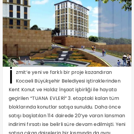
İ
zmit’e yeni ve farklı bir proje kazandıran
Kocaeli Büyükşehir Belediyesi iştiraklerinden
Kent Konut ve Haldız İnşaat işbirliği ile hayata
geçirilen “TUANA EVLERİ” 3. etaptaki kalan tüm
bloklarında konutlar satışa sunuldu. Daha önce
satışı başlatılan 114 dairede 20’ye varan lansman
indirimi fırsatı ise belirli süre devam edilmişti. Yeni
satışa çıkan dairelerin bir kısmında da aynı