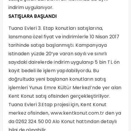
indirim uygulanıyor.
SATIŞLARA BAŞLANDI
Tuana Evleri 3. Etap konutları satışlarına,
lansmana özel fiyat ve indirimlerle 10 Nisan 2017
tarihinde satışa başlanmıştı. Kampanyaya
istinaden yüzde 20’ye varan sayılı ve sınırlı
sayıdaki dairelerde indirim uygulanıp 5 bin TL ön
kayıt bedeli ile işlem yapılabiliyordu. Bu
doğrultuda yeni başlanan konutların satış
işlemleri Yunus Emre Kültür Merkezi’nde yer alan
Kent Konut satış ofisinden gerçekleştiriliyor.
Tuana Evleri 3.Etap projesi için, Kent Konut
merkez ofisinden,
www.kentkonut.com.tr
den ya
da 0262 324 50 00 Alo Konut hattından detaylı
bilgi de alınabilir.