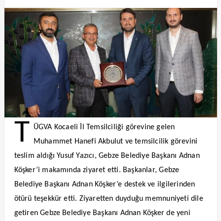
T
ÜGVA Kocaeli İl Temsilciliği görevine gelen
Muhammet Hanefi Akbulut ve temsilcilik görevini
teslim aldığı Yusuf Yazıcı, Gebze Belediye Başkanı Adnan
Köşker’i makamında ziyaret etti. Başkanlar, Gebze
Belediye Başkanı Adnan Köşker’e destek ve ilgilerinden
ötürü teşekkür etti. Ziyaretten duyduğu memnuniyeti dile
getiren Gebze Belediye Başkanı Adnan Köşker de yeni