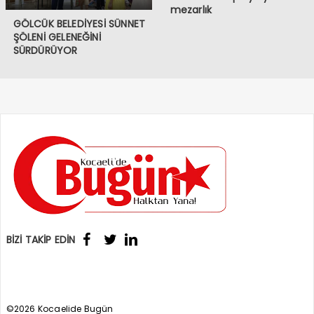
mezarlık
GÖLCÜK BELEDİYESİ SÜNNET
ŞÖLENİ GELENEĞİNİ
SÜRDÜRÜYOR
BİZİ TAKİP EDİN
©2026 Kocaelide Bugün