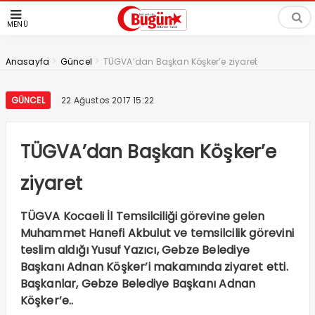
MENÜ
>
>
Anasayfa
Güncel
TÜGVA’dan Başkan Köşker’e ziyaret
GÜNCEL
22 Ağustos 2017 15:22
TÜGVA’dan Başkan Köşker’e
ziyaret
TÜGVA Kocaeli İl Temsilciliği görevine gelen
Muhammet Hanefi Akbulut ve temsilcilik görevini
teslim aldığı Yusuf Yazıcı, Gebze Belediye
Başkanı Adnan Köşker’i makamında ziyaret etti.
Başkanlar, Gebze Belediye Başkanı Adnan
Köşker’e..