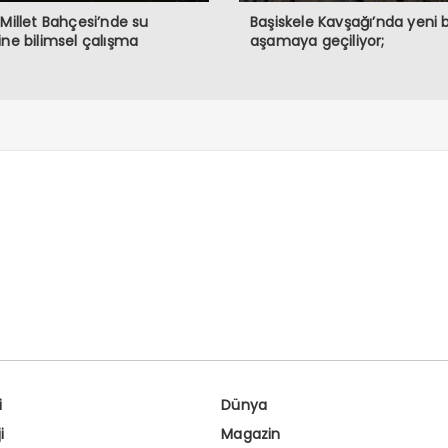
 Millet Bahçesi’nde su
Başiskele Kavşağı’nda yeni b
ine bilimsel çalışma
aşamaya geçiliyor;
i
Dünya
i
Magazin