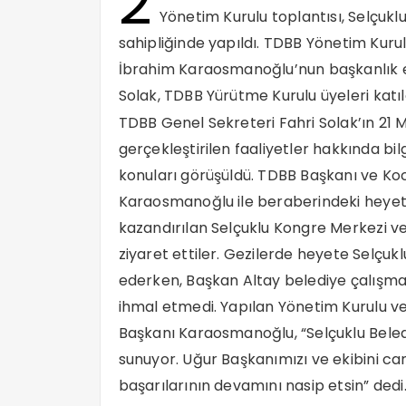
2
Yönetim Kurulu toplantısı, Selçukl
sahipliğinde yapıldı. TDBB Yönetim Kuru
İbrahim Karaosmanoğlu’nun başkanlık et
Solak, TDBB Yürütme Kurulu üyeleri katıl
TDBB Genel Sekreteri Fahri Solak’ın 21 M
gerçekleştirilen faaliyetler hakkında b
konuları görüşüldü. TDBB Başkanı ve Ko
Karaosmanoğlu ile beraberindeki heyet,
kazandırılan Selçuklu Kongre Merkezi ve 
ziyaret ettiler. Gezilerde heyete Selçuk
ederken, Başkan Altay belediye çalışmal
ihmal etmedi. Yapılan Yönetim Kurulu v
Başkanı Karaosmanoğlu, “Selçuklu Beled
sunuyor. Uğur Başkanımızı ve ekibini c
başarılarının devamını nasip etsin” dedi