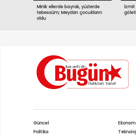
Minik ellerde bayrak, yüzlerde
İzmit
tebessüm; Meydan çocukların
gölet
oldu
Güncel
Ekonom
Politika
Teknoloj