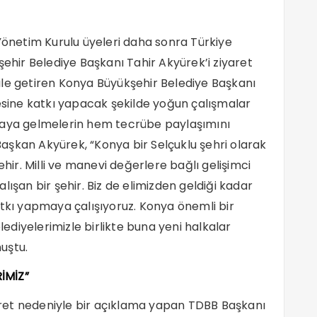
 Yönetim Kurulu üyeleri daha sonra Türkiye
şehir Belediye Başkanı Tahir Akyürek’i ziyaret
ile getiren Konya Büyükşehir Belediye Başkanı
mesine katkı yapacak şekilde yoğun çalışmalar
r araya gelmelerin hem tecrübe paylaşımını
aşkan Akyürek, “Konya bir Selçuklu şehri olarak
ehir. Milli ve manevi değerlere bağlı gelişimci
lışan bir şehir. Biz de elimizden geldiği kadar
atkı yapmaya çalışıyoruz. Konya önemli bir
elediyelerimizle birlikte buna yeni halkalar
uştu.
İMİZ”
ret nedeniyle bir açıklama yapan TDBB Başkanı