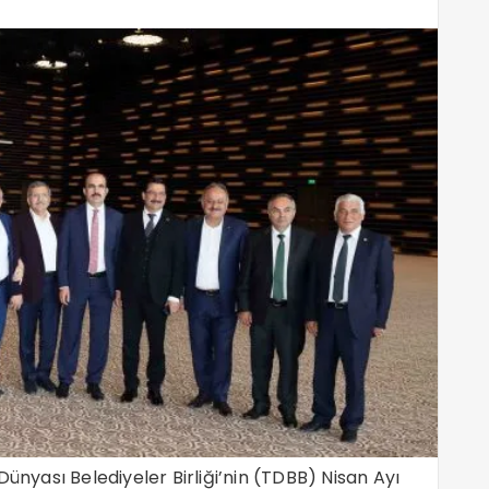
Dünyası Belediyeler Birliği’nin (TDBB) Nisan Ayı