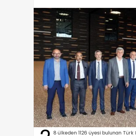
8 ülkeden 1126 üyesi bulunan Türk 