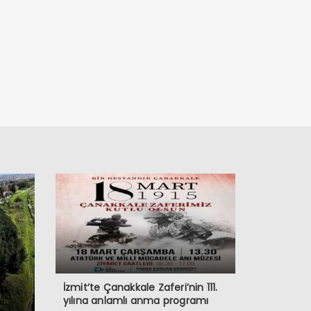
İzmit’te Çanakkale Zaferi’nin 111.
yılına anlamlı anma programı