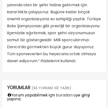
yanında olan bir şehir haline getirmek için
kararlılıkla çalışıyoruz. Bugüne kadar birçok
önemli organizasyona ev sahipliği yaptık. Türkiye
Boks Şampiyonası gibi prestijli bir organizasyonu
ilçemizde ağırlamak, spor şehri vizyonumuzun
somut bir göstergesidir. Milli sporcularımızı
Darıca’da görmekten büyük gurur duyuyoruz.
Tüm sporseverleri bu heyecana ortak olmaya
davet ediyorum.” ifadelerini kullandı.
YORUMLAR
(İLK YORUMU SİZ YAZIN)
Yorum yapabilmek için
buradan
üye girişi
yapınız.