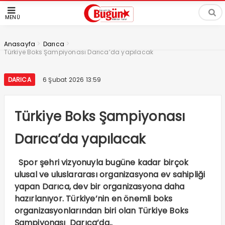
MENÜ
>
>
Anasayfa
Darıca
Türkiye Boks Şampiyonası Darıca’da yapılacak
DARICA
6 Şubat 2026 13:59
Türkiye Boks Şampiyonası
Darıca’da yapılacak
Spor şehri vizyonuyla bugüne kadar birçok
ulusal ve uluslararası organizasyona ev sahipliği
yapan Darıca, dev bir organizasyona daha
hazırlanıyor. Türkiye’nin en önemli boks
organizasyonlarından biri olan Türkiye Boks
Şampiyonası Darıca’da..