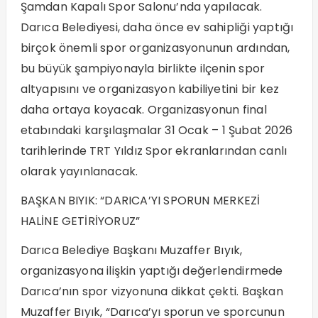
Şamdan Kapalı Spor Salonu’nda yapılacak.
Darıca Belediyesi, daha önce ev sahipliği yaptığı
birçok önemli spor organizasyonunun ardından,
bu büyük şampiyonayla birlikte ilçenin spor
altyapısını ve organizasyon kabiliyetini bir kez
daha ortaya koyacak. Organizasyonun final
etabındaki karşılaşmalar 31 Ocak – 1 Şubat 2026
tarihlerinde TRT Yıldız Spor ekranlarından canlı
olarak yayınlanacak.
BAŞKAN BIYIK: “DARICA’YI SPORUN MERKEZİ
HALİNE GETİRİYORUZ”
Darıca Belediye Başkanı Muzaffer Bıyık,
organizasyona ilişkin yaptığı değerlendirmede
Darıca’nın spor vizyonuna dikkat çekti. Başkan
Muzaffer Bıyık, “Darıca’yı sporun ve sporcunun