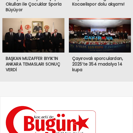
Okulları ile Çocuklar Sporla
Kocaelispor dolu akşamı!
Büyüyor
BAŞKAN MUZAFFER BIYIK’IN
Çayırovalı sporculardan,
ANKARA TEMASLARI SONUÇ
2025’te 354 madalya 14
VERDİ
kupa