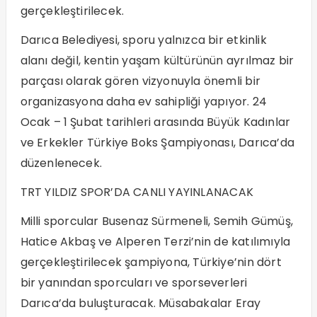
gerçekleştirilecek.
Darıca Belediyesi, sporu yalnızca bir etkinlik
alanı değil, kentin yaşam kültürünün ayrılmaz bir
parçası olarak gören vizyonuyla önemli bir
organizasyona daha ev sahipliği yapıyor. 24
Ocak – 1 Şubat tarihleri arasında Büyük Kadınlar
ve Erkekler Türkiye Boks Şampiyonası, Darıca’da
düzenlenecek.
TRT YILDIZ SPOR’DA CANLI YAYINLANACAK
Milli sporcular Busenaz Sürmeneli, Semih Gümüş,
Hatice Akbaş ve Alperen Terzi’nin de katılımıyla
gerçekleştirilecek şampiyona, Türkiye’nin dört
bir yanından sporcuları ve sporseverleri
Darıca’da buluşturacak. Müsabakalar Eray