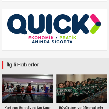
İlgili Haberler
Kartepe Belediyesi Kış Spor
Büyükakın ve öğrencilerin