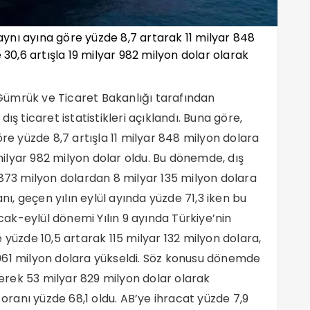
 aynı ayına göre yüzde 8,7 artarak 11 milyar 848
 30,6 artışla 19 milyar 982 milyon dolar olarak
e Gümrük ve Ticaret Bakanlığı tarafından
 dış ticaret istatistikleri açıklandı. Buna göre,
öre yüzde 8,7 artışla 11 milyar 848 milyon dolara
 milyar 982 milyon dolar oldu. Bu dönemde, dış
 873 milyon dolardan 8 milyar 135 milyon dolara
anı, geçen yılın eylül ayında yüzde 71,3 iken bu
Ocak-eylül dönemi Yılın 9 ayında Türkiye’nin
 yüzde 10,5 artarak 115 milyar 132 milyon dolara,
ar 961 milyon dolara yükseldi. Söz konusu dönemde
ererek 53 milyar 829 milyon dolar olarak
 oranı yüzde 68,1 oldu. AB’ye ihracat yüzde 7,9