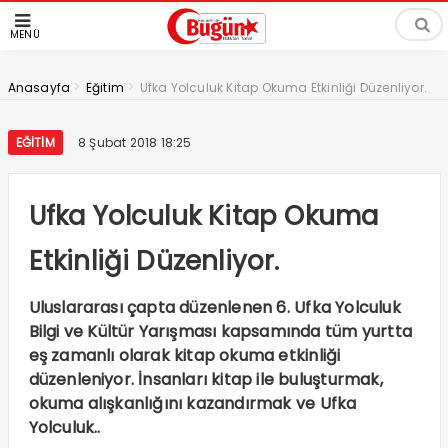
MENÜ
>
>
Anasayfa
Eğitim
Ufka Yolculuk Kitap Okuma Etkinliği Düzenliyor.
EĞITIM
8 Şubat 2018 18:25
Ufka Yolculuk Kitap Okuma
Etkinliği Düzenliyor.
Uluslararası çapta düzenlenen 6. Ufka Yolculuk
Bilgi ve Kültür Yarışması kapsamında tüm yurtta
eş zamanlı olarak kitap okuma etkinliği
düzenleniyor. İnsanları kitap ile buluşturmak,
okuma alışkanlığını kazandırmak ve Ufka
Yolculuk..