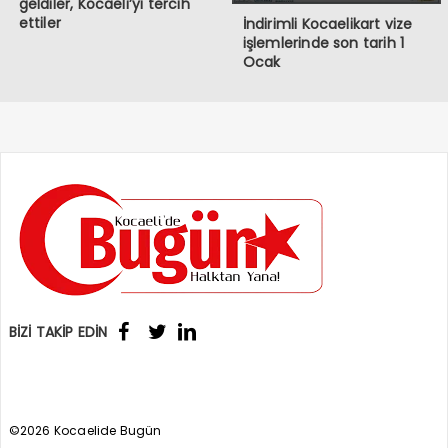
geldiler, Kocaeli’yi tercih
ettiler
İndirimli Kocaelikart vize
işlemlerinde son tarih 1
Ocak
BİZİ TAKİP EDİN
©2026 Kocaelide Bugün