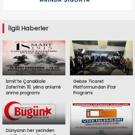
İlgili Haberler
İzmit’te Çanakkale
Gebze Ticaret
Zaferi’nin 111. yılına anlamlı
Platformundan İftar
anma programı
Programı
Dünyanın her yerinden