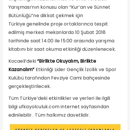
Yarışması’nın konusu olan “Kur’an ve Sünnet
Bütünlüğü”ne dikkat çekmek için
Türkiye genelinde proje ortaklarınca tespit
edilmiş merkezi mekanlarda 10 Şubat 2018
tarihinde saat 14.00 ile 15.00 arasında yarışma
kitabını bir saat okuma etkinliği düzenlenecek.
Kocaeli’deki
“Birlikte Okuyalım, Birlikte
Kazanalım”
Etkinliği Lider Gençlik İzcilik ve Spor
Kulübü tarafından Fevziye Cami bahçesinde
gerçekleştirilecek.
Tüm Türkiye’deki etkinlikler ve yerleri ile ilgili
bilgi
ufkayolculuk.com
internet sayfasından
edinilebilir. Tüm halkımız davetlidir.