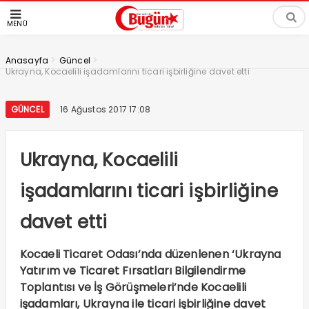
MENÜ
>
>
Anasayfa
Güncel
Ukrayna, Kocaelili işadamlarını ticari işbirliğine davet etti
GÜNCEL
16 Ağustos 2017 17:08
Ukrayna, Kocaelili
işadamlarını ticari işbirliğine
davet etti
Kocaeli Ticaret Odası’nda düzenlenen ‘Ukrayna
Yatırım ve Ticaret Fırsatları Bilgilendirme
Toplantısı ve İş Görüşmeleri’nde Kocaelili
işadamları, Ukrayna ile ticari işbirliğine davet