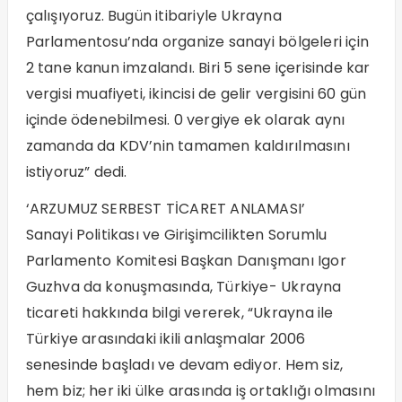
çalışıyoruz. Bugün itibariyle Ukrayna
Parlamentosu’nda organize sanayi bölgeleri için
2 tane kanun imzalandı. Biri 5 sene içerisinde kar
vergisi muafiyeti, ikincisi de gelir vergisini 60 gün
içinde ödenebilmesi. 0 vergiye ek olarak aynı
zamanda da KDV’nin tamamen kaldırılmasını
istiyoruz” dedi.
‘ARZUMUZ SERBEST TİCARET ANLAMASI’
Sanayi Politikası ve Girişimcilikten Sorumlu
Parlamento Komitesi Başkan Danışmanı Igor
Guzhva da konuşmasında, Türkiye- Ukrayna
ticareti hakkında bilgi vererek, “Ukrayna ile
Türkiye arasındaki ikili anlaşmalar 2006
senesinde başladı ve devam ediyor. Hem siz,
hem biz; her iki ülke arasında iş ortaklığı olmasını