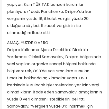
yapıyor. Sizin TÜBİTAK benzeri kurumlar
planlıyoruz” dedi. Panchenko, Dnipro’da kar
vergisinin yüzde 18, ithalat vergisi yüzde 20
olduğunu söyledi. İhracat vergisinin ise
alınmadığını ifade etti.
AMAÇ: YÜZDE 0 VERGİ
Dnipro Kalkınma Ajansı Direktörü Direktör
Yardımcısı Oleksii Samovalov, Dnipro bölgesinde
yeni yapılan organize sanayi bölgesi hakkında
bilgi vererek, OSB’de yatırımcılara sunulan
fırsatlar hakkında açıklamalar yaptı. OSB
içerisinde kurulacak işletmelerden yer için vergi
almadıklarını ifade eden Samovalov, amaçlarının
yüzde 0 veri olmasını istediklerini belirtti.
Samovalov, “Vergileri yüzde 0’a indirmek için