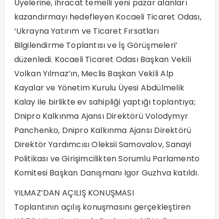
Üyelerine, ihracat temelli yeni pazar alanları
kazandırmayı hedefleyen Kocaeli Ticaret Odası,
‘Ukrayna Yatırım ve Ticaret Fırsatları
Bilgilendirme Toplantısı ve İş Görüşmeleri’
düzenledi. Kocaeli Ticaret Odası Başkan Vekili
Volkan Yılmaz’ın, Meclis Başkan Vekili Alp
Kayalar ve Yönetim Kurulu Üyesi Abdülmelik
Kalay ile birlikte ev sahipliği yaptığı toplantıya;
Dnipro Kalkınma Ajansı Direktörü Volodymyr
Panchenko, Dnipro Kalkınma Ajansı Direktörü
Direktör Yardımcısı Oleksii Samovalov, Sanayi
Politikası ve Girişimcilikten Sorumlu Parlamento
Komitesi Başkan Danışmanı Igor Guzhva katıldı.
YILMAZ’DAN AÇILIŞ KONUŞMASI
Toplantının açılış konuşmasını gerçekleştiren