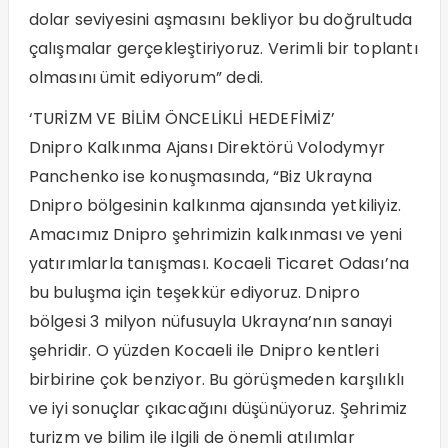
dolar seviyesini aşmasını bekliyor bu doğrultuda
çalışmalar gerçekleştiriyoruz. Verimli bir toplantı
olmasını ümit ediyorum” dedi.
‘TURİZM VE BİLİM ÖNCELİKLİ HEDEFİMİZ’
Dnipro Kalkınma Ajansı Direktörü Volodymyr
Panchenko ise konuşmasında, “Biz Ukrayna
Dnipro bölgesinin kalkınma ajansında yetkiliyiz.
Amacımız Dnipro şehrimizin kalkınması ve yeni
yatırımlarla tanışması. Kocaeli Ticaret Odası’na
bu buluşma için teşekkür ediyoruz. Dnipro
bölgesi 3 milyon nüfusuyla Ukrayna’nın sanayi
şehridir. O yüzden Kocaeli ile Dnipro kentleri
birbirine çok benziyor. Bu görüşmeden karşılıklı
ve iyi sonuçlar çıkacağını düşünüyoruz. Şehrimiz
turizm ve bilim ile ilgili de önemli atılımlar