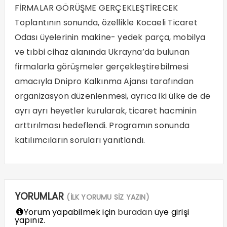
FİRMALAR GÖRÜŞME GERÇEKLEŞTİRECEK
Toplantının sonunda, özellikle Kocaeli Ticaret
Odası üyelerinin makine- yedek parça, mobilya
ve tıbbi cihaz alanında Ukrayna’da bulunan
firmalarla görüşmeler gerçekleştirebilmesi
amacıyla Dnipro Kalkınma Ajansı tarafından
organizasyon düzenlenmesi, ayrıca iki ülke de de
ayrı ayrı heyetler kurularak, ticaret hacminin
arttırılması hedeflendi. Programın sonunda
katılımcıların soruları yanıtlandı.
YORUMLAR
(İLK YORUMU SİZ YAZIN)
Yorum yapabilmek için
buradan
üye girişi
yapınız.