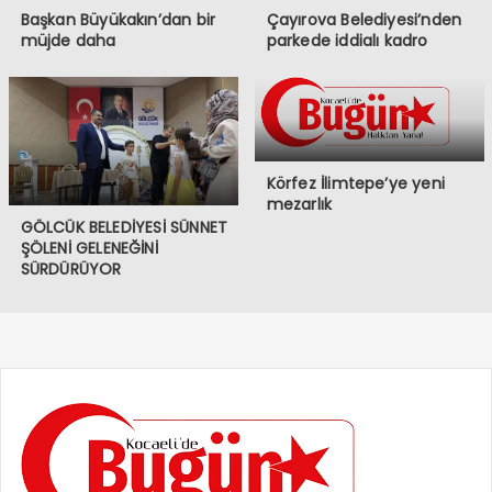
Başkan Büyükakın’dan bir
Çayırova Belediyesi’nden
müjde daha
parkede iddialı kadro
Körfez İlimtepe’ye yeni
mezarlık
GÖLCÜK BELEDİYESİ SÜNNET
ŞÖLENİ GELENEĞİNİ
SÜRDÜRÜYOR