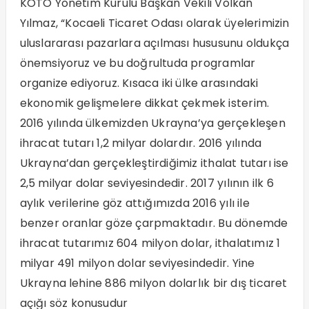
KOTO Yönetim Kurulu Başkan Vekili Volkan
Yılmaz, “Kocaeli Ticaret Odası olarak üyelerimizin
uluslararası pazarlara açılması hususunu oldukça
önemsiyoruz ve bu doğrultuda programlar
organize ediyoruz. Kısaca iki ülke arasındaki
ekonomik gelişmelere dikkat çekmek isterim.
2016 yılında ülkemizden Ukrayna’ya gerçekleşen
ihracat tutarı 1,2 milyar dolardır. 2016 yılında
Ukrayna’dan gerçekleştirdiğimiz ithalat tutarı ise
2,5 milyar dolar seviyesindedir. 2017 yılının ilk 6
aylık verilerine göz attığımızda 2016 yılı ile
benzer oranlar göze çarpmaktadır. Bu dönemde
ihracat tutarımız 604 milyon dolar, ithalatımız 1
milyar 491 milyon dolar seviyesindedir. Yine
Ukrayna lehine 886 milyon dolarlık bir dış ticaret
açığı söz konusudur