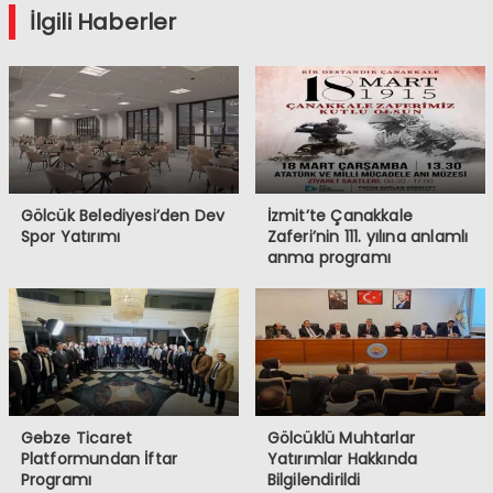
İlgili Haberler
Gölcük Belediyesi’den Dev
İzmit’te Çanakkale
Spor Yatırımı
Zaferi’nin 111. yılına anlamlı
anma programı
Gebze Ticaret
Gölcüklü Muhtarlar
Platformundan İftar
Yatırımlar Hakkında
Programı
Bilgilendirildi