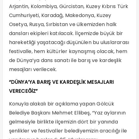
Arjantin, Kolombiya, Gürcistan, Kuzey Kıbrıs Türk
Cumhuriyeti, Karadağ, Makedonya, Kuzey
Osetya, Rusya, Sırbistan ve ülkemizden halk
dansları ekipleri katılacak. İlçemizde büyük bir
hareketliği yaşatacağı düşünülen bu uluslararası
festivalle, hem kültürler kaynaşmış olacak, hem
de Dünya’ya dans sanatı ile barış ve kardeşlik
mesajları verilecek.
“DÜNYA’YA BARIŞ VE KARDEŞLİK MESAJLARI
VERECEĞİZ”
Konuyla alakalı bir açıklama yapan Gölcük
Belediye Başkanı Mehmet Ellibeş, “Yaz aylarının
gelmesiyle birlikte ilçemizin dört bir yanında
şenlikler ve festivaller belediyemizin aracılığı ile