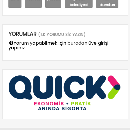
belediyesi
dansları
YORUMLAR
(İLK YORUMU SİZ YAZIN)
Yorum yapabilmek için
buradan
üye girişi
yapınız.