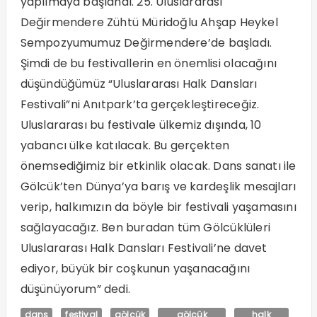
yapılmaya başlandı. 25. Uluslararası
Değirmendere Zühtü Müridoğlu Ahşap Heykel
Sempozyumumuz Değirmendere’de başladı.
Şimdi de bu festivallerin en önemlisi olacağını
düşündüğümüz “Uluslararası Halk Dansları
Festivali”ni Anıtpark’ta gerçekleştireceğiz.
Uluslararası bu festivale ülkemiz dışında, 10
yabancı ülke katılacak. Bu gerçekten
önemsediğimiz bir etkinlik olacak. Dans sanatı ile
Gölcük’ten Dünya’ya barış ve kardeşlik mesajları
verip, halkımızın da böyle bir festivali yaşamasını
sağlayacağız. Ben buradan tüm Gölcüklüleri
Uluslararası Halk Dansları Festivali’ne davet
ediyor, büyük bir coşkunun yaşanacağını
düşünüyorum” dedi.
dans
festival
gölcük
gölcük
halk