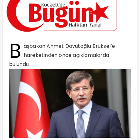
B
aşbakan Ahmet Davutoğlu Brüksel’e
hareketinden önce açıklamalarda
bulundu.