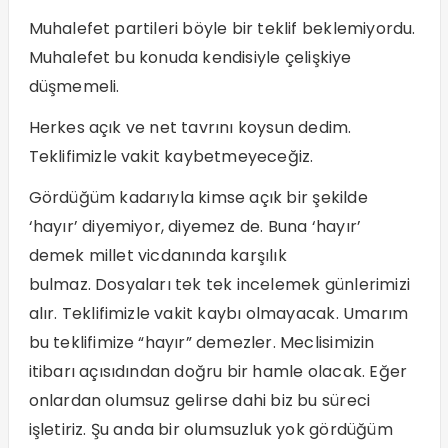
Muhalefet partileri böyle bir teklif beklemiyordu.
Muhalefet bu konuda kendisiyle çelişkiye
düşmemeli.
Herkes açık ve net tavrını koysun dedim.
Teklifimizle vakit kaybetmeyeceğiz.
Gördüğüm kadarıyla kimse açık bir şekilde
‘hayır’ diyemiyor, diyemez de. Buna ‘hayır’
demek millet vicdanında karşılık
bulmaz. Dosyaları tek tek incelemek günlerimizi
alır. Teklifimizle vakit kaybı olmayacak. Umarım
bu teklifimize “hayır” demezler. Meclisimizin
itibarı açısıdından doğru bir hamle olacak. Eğer
onlardan olumsuz gelirse dahi biz bu süreci
işletiriz. Şu anda bir olumsuzluk yok gördüğüm