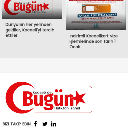
Dünyanın her yerinden
geldiler, Kocaeli’yi tercih
ettiler
İndirimli Kocaelikart vize
işlemlerinde son tarih 1
Ocak
BİZİ TAKİP EDİN