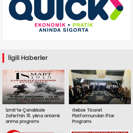
İlgili Haberler
İzmit’te Çanakkale
Gebze Ticaret
Zaferi’nin 111. yılına anlamlı
Platformundan İftar
anma programı
Programı