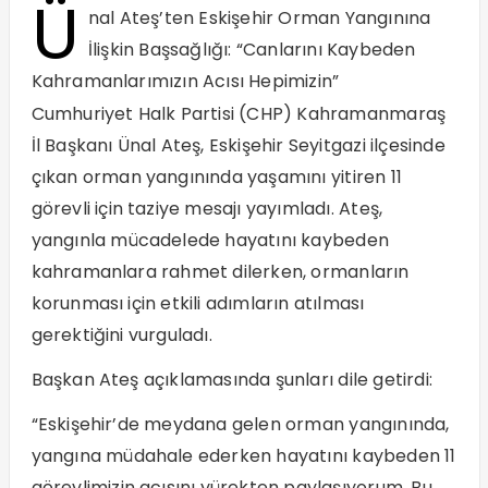
Ü
nal Ateş’ten Eskişehir Orman Yangınına
İlişkin Başsağlığı: “Canlarını Kaybeden
Kahramanlarımızın Acısı Hepimizin”
Cumhuriyet Halk Partisi (CHP) Kahramanmaraş
İl Başkanı Ünal Ateş, Eskişehir Seyitgazi ilçesinde
çıkan orman yangınında yaşamını yitiren 11
görevli için taziye mesajı yayımladı. Ateş,
yangınla mücadelede hayatını kaybeden
kahramanlara rahmet dilerken, ormanların
korunması için etkili adımların atılması
gerektiğini vurguladı.
Başkan Ateş açıklamasında şunları dile getirdi:
“Eskişehir’de meydana gelen orman yangınında,
yangına müdahale ederken hayatını kaybeden 11
görevlimizin acısını yürekten paylaşıyorum. Bu