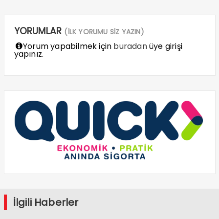
YORUMLAR
(İLK YORUMU SİZ YAZIN)
Yorum yapabilmek için
buradan
üye girişi
yapınız.
İlgili Haberler