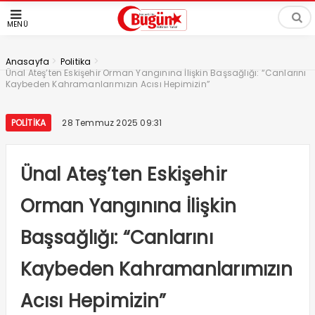
MENÜ
>
>
Anasayfa
Politika
Ünal Ateş’ten Eskişehir Orman Yangınına İlişkin Başsağlığı: “Canlarını
Kaybeden Kahramanlarımızın Acısı Hepimizin”
POLITIKA
28 Temmuz 2025 09:31
Ünal Ateş’ten Eskişehir
Orman Yangınına İlişkin
Başsağlığı: “Canlarını
Kaybeden Kahramanlarımızın
Acısı Hepimizin”